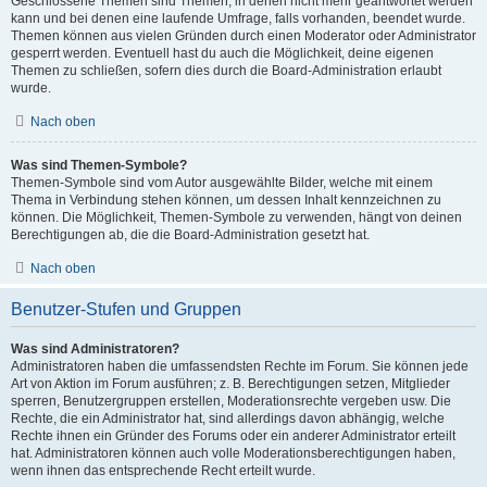
Geschlossene Themen sind Themen, in denen nicht mehr geantwortet werden
kann und bei denen eine laufende Umfrage, falls vorhanden, beendet wurde.
Themen können aus vielen Gründen durch einen Moderator oder Administrator
gesperrt werden. Eventuell hast du auch die Möglichkeit, deine eigenen
Themen zu schließen, sofern dies durch die Board-Administration erlaubt
wurde.
Nach oben
Was sind Themen-Symbole?
Themen-Symbole sind vom Autor ausgewählte Bilder, welche mit einem
Thema in Verbindung stehen können, um dessen Inhalt kennzeichnen zu
können. Die Möglichkeit, Themen-Symbole zu verwenden, hängt von deinen
Berechtigungen ab, die die Board-Administration gesetzt hat.
Nach oben
Benutzer-Stufen und Gruppen
Was sind Administratoren?
Administratoren haben die umfassendsten Rechte im Forum. Sie können jede
Art von Aktion im Forum ausführen; z. B. Berechtigungen setzen, Mitglieder
sperren, Benutzergruppen erstellen, Moderationsrechte vergeben usw. Die
Rechte, die ein Administrator hat, sind allerdings davon abhängig, welche
Rechte ihnen ein Gründer des Forums oder ein anderer Administrator erteilt
hat. Administratoren können auch volle Moderationsberechtigungen haben,
wenn ihnen das entsprechende Recht erteilt wurde.