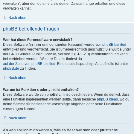
verwalten“, über den du eine Liste deiner Dateianhänge erhalten und diese
verwalten kannst.
Nach oben
phpBB betreffende Fragen
Wer hat diese Forensoftware entwickelt?
Diese Software (in ihrer unmodifizierten Fassung) wurde von
phpBB Limited
entwickelt und veröffentlicht. Sie ist urheberrechtlich geschützt. Sie wurde unter
der GNU General Public License, Version 2 (GPL-2.0) veröffentlicht und kann
frei vertrieben werden. Weitere Details findest du
auf der Seite von phpBB Limited
. Eine deutschsprachige Anlaufstelle ist unter
phpBB.de
zu finden.
Nach oben
Warum ist Funktion x oder y nicht enthalten?
Diese Software wurde von phpBB Limited geschrieben. Wenn du denkst, dass
eine Funktion implementiert werden sollte, dann besuche
phpBB Ideas
, wo du
deine Stimme für bestehende Vorschläge abgeben oder neue Funktionen
vorschlagen kannst.
Nach oben
An wen soll ich mich wenden, falls es Beschwerden oder juristische