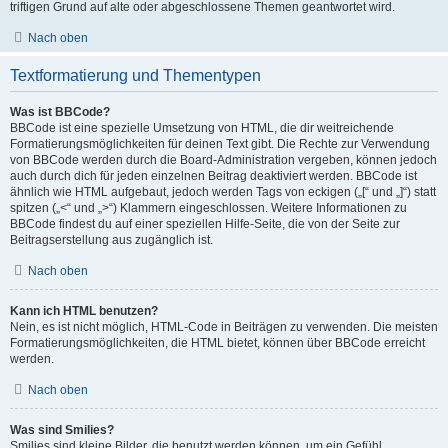
triftigen Grund auf alte oder abgeschlossene Themen geantwortet wird.
Nach oben
Textformatierung und Thementypen
Was ist BBCode?
BBCode ist eine spezielle Umsetzung von HTML, die dir weitreichende
Formatierungsmöglichkeiten für deinen Text gibt. Die Rechte zur Verwendung
von BBCode werden durch die Board-Administration vergeben, können jedoch
auch durch dich für jeden einzelnen Beitrag deaktiviert werden. BBCode ist
ähnlich wie HTML aufgebaut, jedoch werden Tags von eckigen („[“ und „]“) statt
spitzen („<“ und „>“) Klammern eingeschlossen. Weitere Informationen zu
BBCode findest du auf einer speziellen Hilfe-Seite, die von der Seite zur
Beitragserstellung aus zugänglich ist.
Nach oben
Kann ich HTML benutzen?
Nein, es ist nicht möglich, HTML-Code in Beiträgen zu verwenden. Die meisten
Formatierungsmöglichkeiten, die HTML bietet, können über BBCode erreicht
werden.
Nach oben
Was sind Smilies?
Smilies sind kleine Bilder, die benutzt werden können, um ein Gefühl