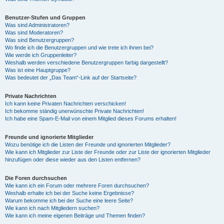
Benutzer-Stufen und Gruppen
Was sind Administratoren?
Was sind Moderatoren?
Was sind Benutzergruppen?
Wo finde ich die Benutzergruppen und wie trete ich ihnen bei?
Wie werde ich Gruppenleiter?
Weshalb werden verschiedene Benutzergruppen farbig dargestellt?
Was ist eine Hauptgruppe?
Was bedeutet der „Das Team“-Link auf der Startseite?
Private Nachrichten
Ich kann keine Privaten Nachrichten verschicken!
Ich bekomme ständig unerwünschte Private Nachrichten!
Ich habe eine Spam-E-Mail von einem Mitglied dieses Forums erhalten!
Freunde und ignorierte Mitglieder
Wozu benötige ich die Listen der Freunde und ignorierten Mitglieder?
Wie kann ich Mitglieder zur Liste der Freunde oder zur Liste der ignorierten Mitglieder
hinzufügen oder diese wieder aus den Listen entfernen?
Die Foren durchsuchen
Wie kann ich ein Forum oder mehrere Foren durchsuchen?
Weshalb erhalte ich bei der Suche keine Ergebnisse?
Warum bekomme ich bei der Suche eine leere Seite?
Wie kann ich nach Mitgliedern suchen?
Wie kann ich meine eigenen Beiträge und Themen finden?