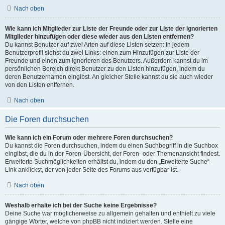
Nach oben
Wie kann ich Mitglieder zur Liste der Freunde oder zur Liste der ignorierten
Mitglieder hinzufügen oder diese wieder aus den Listen entfernen?
Du kannst Benutzer auf zwei Arten auf diese Listen setzen: In jedem
Benutzerprofil siehst du zwei Links: einen zum Hinzufügen zur Liste der
Freunde und einen zum Ignorieren des Benutzers. Außerdem kannst du im
persönlichen Bereich direkt Benutzer zu den Listen hinzufügen, indem du
deren Benutzernamen eingibst. An gleicher Stelle kannst du sie auch wieder
von den Listen entfernen.
Nach oben
Die Foren durchsuchen
Wie kann ich ein Forum oder mehrere Foren durchsuchen?
Du kannst die Foren durchsuchen, indem du einen Suchbegriff in die Suchbox
eingibst, die du in der Foren-Übersicht, der Foren- oder Themenansicht findest.
Erweiterte Suchmöglichkeiten erhältst du, indem du den „Erweiterte Suche“-
Link anklickst, der von jeder Seite des Forums aus verfügbar ist.
Nach oben
Weshalb erhalte ich bei der Suche keine Ergebnisse?
Deine Suche war möglicherweise zu allgemein gehalten und enthielt zu viele
gängige Wörter, welche von phpBB nicht indiziert werden. Stelle eine