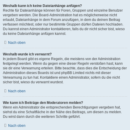
Weshalb kann ich keine Dateianhänge anfügen?
Rechte für Dateianhänge können für Foren, Gruppen und einzelne Benutzer
vergeben werden. Die Board-Administration hat es möglicherweise nicht
erlaubt, Dateianhänge in dem Forum anzufügen, in dem du deinen Beitrag
verfassen möchtest, oder nur bestimmte Gruppen dürfen Dateien hochladen.
Du kannst einen Administrator kontaktieren, falls du dir nicht sicher bist, wieso
du keine Dateianhänge anfügen kannst.
Nach oben
Weshalb wurde ich verwarnt?
In jedem Board gibt es eigene Regeln, die meistens von der Administration
festgelegt werden. Wenn du gegen eine dieser Regeln verstoßen hast, kann
sie dir eine Verwarnung erteilen. Bitte beachte, dass dies die Entscheidung der
Administration dieses Boards ist und phpBB Limited nichts mit dieser
Verwarnung zu tun hat. Kontaktiere einen Administrator, sofern du die nicht
sicher bist, wieso du verwarnt wurdest.
Nach oben
Wie kann ich Beiträge den Moderatoren melden?
Wenn ein Administrator die entsprechenden Berechtigungen vergeben hat,
siehst du eine Schaltfläche in der Nähe des Beitrags, um diesen zu melden.
Du wirst dann durch die weiteren Schritte geführt.
Nach oben