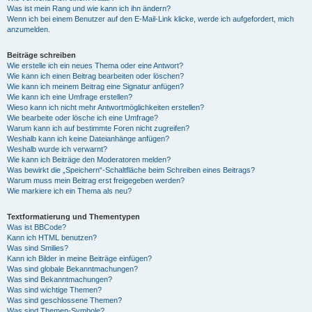
Was ist mein Rang und wie kann ich ihn ändern?
Wenn ich bei einem Benutzer auf den E-Mail-Link klicke, werde ich aufgefordert, mich
anzumelden.
Beiträge schreiben
Wie erstelle ich ein neues Thema oder eine Antwort?
Wie kann ich einen Beitrag bearbeiten oder löschen?
Wie kann ich meinem Beitrag eine Signatur anfügen?
Wie kann ich eine Umfrage erstellen?
Wieso kann ich nicht mehr Antwortmöglichkeiten erstellen?
Wie bearbeite oder lösche ich eine Umfrage?
Warum kann ich auf bestimmte Foren nicht zugreifen?
Weshalb kann ich keine Dateianhänge anfügen?
Weshalb wurde ich verwarnt?
Wie kann ich Beiträge den Moderatoren melden?
Was bewirkt die „Speichern“-Schaltfläche beim Schreiben eines Beitrags?
Warum muss mein Beitrag erst freigegeben werden?
Wie markiere ich ein Thema als neu?
Textformatierung und Thementypen
Was ist BBCode?
Kann ich HTML benutzen?
Was sind Smilies?
Kann ich Bilder in meine Beiträge einfügen?
Was sind globale Bekanntmachungen?
Was sind Bekanntmachungen?
Was sind wichtige Themen?
Was sind geschlossene Themen?
Was sind Themen-Symbole?