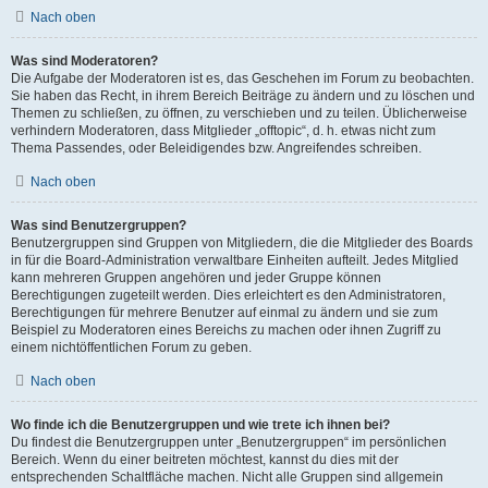
Nach oben
Was sind Moderatoren?
Die Aufgabe der Moderatoren ist es, das Geschehen im Forum zu beobachten.
Sie haben das Recht, in ihrem Bereich Beiträge zu ändern und zu löschen und
Themen zu schließen, zu öffnen, zu verschieben und zu teilen. Üblicherweise
verhindern Moderatoren, dass Mitglieder „offtopic“, d. h. etwas nicht zum
Thema Passendes, oder Beleidigendes bzw. Angreifendes schreiben.
Nach oben
Was sind Benutzergruppen?
Benutzergruppen sind Gruppen von Mitgliedern, die die Mitglieder des Boards
in für die Board-Administration verwaltbare Einheiten aufteilt. Jedes Mitglied
kann mehreren Gruppen angehören und jeder Gruppe können
Berechtigungen zugeteilt werden. Dies erleichtert es den Administratoren,
Berechtigungen für mehrere Benutzer auf einmal zu ändern und sie zum
Beispiel zu Moderatoren eines Bereichs zu machen oder ihnen Zugriff zu
einem nichtöffentlichen Forum zu geben.
Nach oben
Wo finde ich die Benutzergruppen und wie trete ich ihnen bei?
Du findest die Benutzergruppen unter „Benutzergruppen“ im persönlichen
Bereich. Wenn du einer beitreten möchtest, kannst du dies mit der
entsprechenden Schaltfläche machen. Nicht alle Gruppen sind allgemein