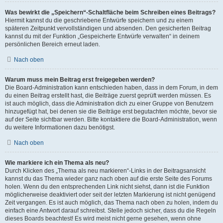
Was bewirkt die „Speichern“-Schaltfläche beim Schreiben eines Beitrags?
Hiermit kannst du die geschriebene Entwürfe speichern und zu einem
späteren Zeitpunkt vervollständigen und absenden. Den gesicherten Beitrag
kannst du mit der Funktion „Gespeicherte Entwürfe verwalten“ in deinem
persönlichen Bereich erneut laden.
Nach oben
Warum muss mein Beitrag erst freigegeben werden?
Die Board-Administration kann entschieden haben, dass in dem Forum, in dem
du einen Beitrag erstellt hast, die Beiträge zuerst geprüft werden müssen. Es
ist auch möglich, dass die Administration dich zu einer Gruppe von Benutzern
hinzugefügt hat, bei denen sie die Beiträge erst begutachten möchte, bevor sie
auf der Seite sichtbar werden. Bitte kontaktiere die Board-Administration, wenn
du weitere Informationen dazu benötigst.
Nach oben
Wie markiere ich ein Thema als neu?
Durch Klicken des „Thema als neu markieren“-Links in der Beitragsansicht
kannst du das Thema wieder ganz nach oben auf die erste Seite des Forums
holen. Wenn du den entsprechenden Link nicht siehst, dann ist die Funktion
möglicherweise deaktiviert oder seit der letzten Markierung ist nicht genügend
Zeit vergangen. Es ist auch möglich, das Thema nach oben zu holen, indem du
einfach eine Antwort darauf schreibst. Stelle jedoch sicher, dass du die Regeln
dieses Boards beachtest! Es wird meist nicht gerne gesehen, wenn ohne