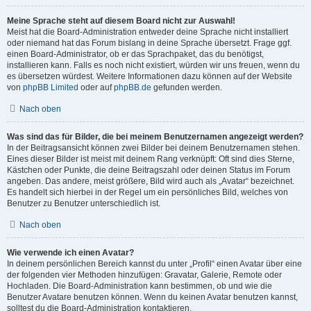
Meine Sprache steht auf diesem Board nicht zur Auswahl!
Meist hat die Board-Administration entweder deine Sprache nicht installiert
oder niemand hat das Forum bislang in deine Sprache übersetzt. Frage ggf.
einen Board-Administrator, ob er das Sprachpaket, das du benötigst,
installieren kann. Falls es noch nicht existiert, würden wir uns freuen, wenn du
es übersetzen würdest. Weitere Informationen dazu können auf der Website
von
phpBB Limited
oder auf
phpBB.de
gefunden werden.
Nach oben
Was sind das für Bilder, die bei meinem Benutzernamen angezeigt werden?
In der Beitragsansicht können zwei Bilder bei deinem Benutzernamen stehen.
Eines dieser Bilder ist meist mit deinem Rang verknüpft: Oft sind dies Sterne,
Kästchen oder Punkte, die deine Beitragszahl oder deinen Status im Forum
angeben. Das andere, meist größere, Bild wird auch als „Avatar“ bezeichnet.
Es handelt sich hierbei in der Regel um ein persönliches Bild, welches von
Benutzer zu Benutzer unterschiedlich ist.
Nach oben
Wie verwende ich einen Avatar?
In deinem persönlichen Bereich kannst du unter „Profil“ einen Avatar über eine
der folgenden vier Methoden hinzufügen: Gravatar, Galerie, Remote oder
Hochladen. Die Board-Administration kann bestimmen, ob und wie die
Benutzer Avatare benutzen können. Wenn du keinen Avatar benutzen kannst,
solltest du die Board-Administration kontaktieren.