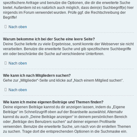
spezifischere Anfrage und benutze die Optionen, die dir die erweiterte Suche
bietet. Außerdem ist es natürlich auch möglich, dass dein(e) Suchbegriff(e) hier
nirgends im Forum verwendet wurden. Prüfe ggf. die Rechtschreibung der
Begriffe!
Nach oben
Warum bekomme ich bei der Suche eine leere Seite?
Deine Suche lieferte zu viele Ergebnisse, somit konnte der Webserver sie nicht
verarbeiten. Benutze die erweiterte Suche und gib spezifischere Suchbegriffe
ein oder beschränke die Suche auf verschiedene Unterforen.
Nach oben
Wie kann ich nach Mitgliedern suchen?
Gehe zur „Mitglieder“-Seite und klicke auf „Nach einem Mitglied suchen“.
Nach oben
Wie kann ich meine eigenen Beiträge und Themen finden?
Deine eigenen Beiträge kannst du dir anzeigen lassen, indem du „Eigene
Beiträge“ im Schnellzugriff oben auf der Boardseite auswählst. Alternativ
kannst du auch „Deine Beiträge anzeigen“ in deinem persönlichen Bereich
oder „Beiträge des Benutzers suchen“ auf deiner eigenen Profilseite
verwenden. Benutze die erweiterte Suche, um nach von dir erstellen Themen
zu suchen. Trage dort die entsprechenden Optionen in die Suchmaske ein.