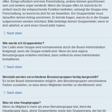
offen. Einige erfordern erst eine Freischaltung, andere können geschlossen
sein und weitere sogar versteckt. Wenn die Gruppe offen ist, kannst du ihr
einfach durch die entsprechende Funktion beitreten; verlangt die Gruppe eine
Freischaltung, so kannst du dich für sie bewerben. Ein Gruppenleiter muss
daraufhin deinen Antrag annehmen. Er könnte fragen, warum du in die Gruppe
aufgenommen werden möchtest. Bitte belästige keinen Gruppenleiter, wenn er
dich ablehnt, er wird einen Grund dafür haben.
Nach oben
Wie werde ich Gruppenleiter?
Der Leiter einer Gruppe wird normalerweise durch die Board-Administration
festgelegt, wenn die Gruppe erstellt wird. Wenn du eine eigene
Benutzergruppe erstellen möchtest, dann solltest du einen Administrator
kontaktieren.
Nach oben
Weshalb werden verschiedene Benutzergruppen farbig dargestellt?
Es ist der Board-Administration möglich, den Benutzergruppen verschiedene
Farben zuzuteilen, so dass deren Mitglieder leichter zu identifizieren sind.
Nach oben
Was ist eine Hauptgruppe?
Wenn du Mitglied in mehr als einer Benutzergruppe bist, dient die
Hauptgruppe dazu, deine Gruppenfarbe sowie den Gruppenrang, der bei dir