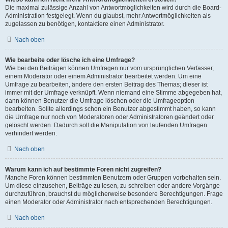
Die maximal zulässige Anzahl von Antwortmöglichkeiten wird durch die Board-
Administration festgelegt. Wenn du glaubst, mehr Antwortmöglichkeiten als
zugelassen zu benötigen, kontaktiere einen Administrator.
Nach oben
Wie bearbeite oder lösche ich eine Umfrage?
Wie bei den Beiträgen können Umfragen nur vom ursprünglichen Verfasser,
einem Moderator oder einem Administrator bearbeitet werden. Um eine
Umfrage zu bearbeiten, ändere den ersten Beitrag des Themas; dieser ist
immer mit der Umfrage verknüpft. Wenn niemand eine Stimme abgegeben hat,
dann können Benutzer die Umfrage löschen oder die Umfrageoption
bearbeiten. Sollte allerdings schon ein Benutzer abgestimmt haben, so kann
die Umfrage nur noch von Moderatoren oder Administratoren geändert oder
gelöscht werden. Dadurch soll die Manipulation von laufenden Umfragen
verhindert werden.
Nach oben
Warum kann ich auf bestimmte Foren nicht zugreifen?
Manche Foren können bestimmten Benutzern oder Gruppen vorbehalten sein.
Um diese einzusehen, Beiträge zu lesen, zu schreiben oder andere Vorgänge
durchzuführen, brauchst du möglicherweise besondere Berechtigungen. Frage
einen Moderator oder Administrator nach entsprechenden Berechtigungen.
Nach oben