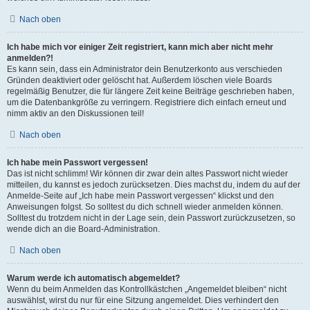
Nach oben
Ich habe mich vor einiger Zeit registriert, kann mich aber nicht mehr
anmelden?!
Es kann sein, dass ein Administrator dein Benutzerkonto aus verschieden
Gründen deaktiviert oder gelöscht hat. Außerdem löschen viele Boards
regelmäßig Benutzer, die für längere Zeit keine Beiträge geschrieben haben,
um die Datenbankgröße zu verringern. Registriere dich einfach erneut und
nimm aktiv an den Diskussionen teil!
Nach oben
Ich habe mein Passwort vergessen!
Das ist nicht schlimm! Wir können dir zwar dein altes Passwort nicht wieder
mitteilen, du kannst es jedoch zurücksetzen. Dies machst du, indem du auf der
Anmelde-Seite auf „Ich habe mein Passwort vergessen“ klickst und den
Anweisungen folgst. So solltest du dich schnell wieder anmelden können.
Solltest du trotzdem nicht in der Lage sein, dein Passwort zurückzusetzen, so
wende dich an die Board-Administration.
Nach oben
Warum werde ich automatisch abgemeldet?
Wenn du beim Anmelden das Kontrollkästchen „Angemeldet bleiben“ nicht
auswählst, wirst du nur für eine Sitzung angemeldet. Dies verhindert den