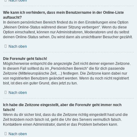
Nach oben
Wie kann ich verhindern, dass mein Benutzername in der Online-Liste
auftaucht?
In deinem persönlichen Bereich findest du in den Einstellungen eine Option
„Meinen Online-Status während dieser Sitzung verbergen“. Wenn du diese
Option einschaltest, können nur Administratoren, Moderatoren und du selbst
deinen Online-Status sehen. Du wirst dann als unsichtbarer Besucher gezählt.
Nach oben
Die Forenuhr geht falsch!
Möglicherweise entspricht die angezeigte Zeit nicht deiner eigenen Zeitzone.
In diesem Fall solltest du im „Persönlichen Bereich“ die für dich passende
Zeitzone (Mitteleuropäische Zeit, ...) festlegen. Die Zeitzone kann dabei nur
von registrierten Benutzern geändert werden. Wenn du noch nicht registriert
bist, ist dies ein guter Grund, dies jetzt zu tun.
Nach oben
Ich habe die Zeitzone eingestellt, aber die Forenuhr geht immer noch
falsch!
Wenn du dir sicher bist, dass du die Zeitzone richtig eingestellt hast und die
Zeit trotzdem noch falsch ist, geht die Uhr des Servers vermutlich falsch.
Kontaktiere einen Administrator, damit er das Problem beheben kann.
Nach oben