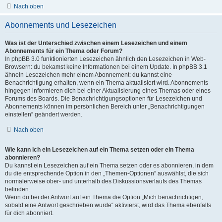
Nach oben
Abonnements und Lesezeichen
Was ist der Unterschied zwischen einem Lesezeichen und einem
Abonnements für ein Thema oder Forum?
In phpBB 3.0 funktionierten Lesezeichen ähnlich den Lesezeichen in Web-
Browsern: du bekamst keine Informationen bei einem Update. In phpBB 3.1
ähneln Lesezeichen mehr einem Abonnement: du kannst eine
Benachrichtigung erhalten, wenn ein Thema aktualisiert wird. Abonnements
hingegen informieren dich bei einer Aktualisierung eines Themas oder eines
Forums des Boards. Die Benachrichtigungsoptionen für Lesezeichen und
Abonnements können im persönlichen Bereich unter „Benachrichtigungen
einstellen“ geändert werden.
Nach oben
Wie kann ich ein Lesezeichen auf ein Thema setzen oder ein Thema
abonnieren?
Du kannst ein Lesezeichen auf ein Thema setzen oder es abonnieren, in dem
du die entsprechende Option in den „Themen-Optionen“ auswählst, die sich
normalerweise ober- und unterhalb des Diskussionsverlaufs des Themas
befinden.
Wenn du bei der Antwort auf ein Thema die Option „Mich benachrichtigen,
sobald eine Antwort geschrieben wurde“ aktivierst, wird das Thema ebenfalls
für dich abonniert.