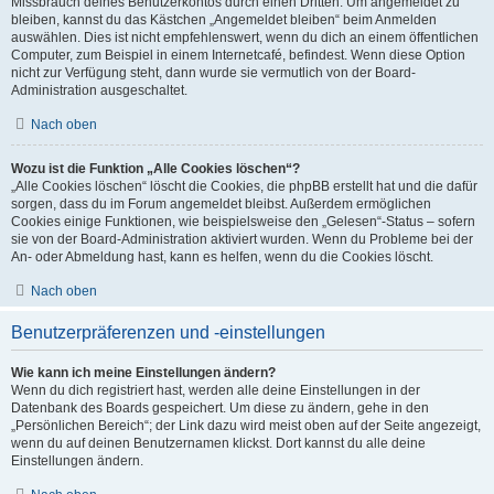
Missbrauch deines Benutzerkontos durch einen Dritten. Um angemeldet zu
bleiben, kannst du das Kästchen „Angemeldet bleiben“ beim Anmelden
auswählen. Dies ist nicht empfehlenswert, wenn du dich an einem öffentlichen
Computer, zum Beispiel in einem Internetcafé, befindest. Wenn diese Option
nicht zur Verfügung steht, dann wurde sie vermutlich von der Board-
Administration ausgeschaltet.
Nach oben
Wozu ist die Funktion „Alle Cookies löschen“?
„Alle Cookies löschen“ löscht die Cookies, die phpBB erstellt hat und die dafür
sorgen, dass du im Forum angemeldet bleibst. Außerdem ermöglichen
Cookies einige Funktionen, wie beispielsweise den „Gelesen“-Status – sofern
sie von der Board-Administration aktiviert wurden. Wenn du Probleme bei der
An- oder Abmeldung hast, kann es helfen, wenn du die Cookies löscht.
Nach oben
Benutzerpräferenzen und -einstellungen
Wie kann ich meine Einstellungen ändern?
Wenn du dich registriert hast, werden alle deine Einstellungen in der
Datenbank des Boards gespeichert. Um diese zu ändern, gehe in den
„Persönlichen Bereich“; der Link dazu wird meist oben auf der Seite angezeigt,
wenn du auf deinen Benutzernamen klickst. Dort kannst du alle deine
Einstellungen ändern.