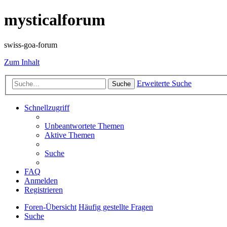
mysticalforum
swiss-goa-forum
Zum Inhalt
Erweiterte Suche
Suche
Schnellzugriff
Unbeantwortete Themen
Aktive Themen
Suche
FAQ
Anmelden
Registrieren
Foren-Übersicht
Häufig gestellte Fragen
Suche