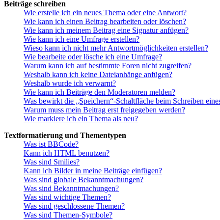
Beiträge schreiben
Wie erstelle ich ein neues Thema oder eine Antwort?
Wie kann ich einen Beitrag bearbeiten oder löschen?
Wie kann ich meinem Beitrag eine Signatur anfügen?
Wie kann ich eine Umfrage erstellen?
Wieso kann ich nicht mehr Antwortmöglichkeiten erstellen?
Wie bearbeite oder lösche ich eine Umfrage?
Warum kann ich auf bestimmte Foren nicht zugreifen?
Weshalb kann ich keine Dateianhänge anfügen?
Weshalb wurde ich verwarnt?
Wie kann ich Beiträge den Moderatoren melden?
Was bewirkt die „Speichern“-Schaltfläche beim Schreiben eine
Warum muss mein Beitrag erst freigegeben werden?
Wie markiere ich ein Thema als neu?
Textformatierung und Thementypen
Was ist BBCode?
Kann ich HTML benutzen?
Was sind Smilies?
Kann ich Bilder in meine Beiträge einfügen?
Was sind globale Bekanntmachungen?
Was sind Bekanntmachungen?
Was sind wichtige Themen?
Was sind geschlossene Themen?
Was sind Themen-Symbole?