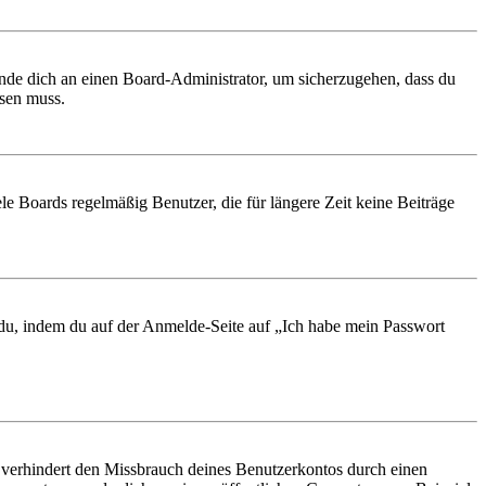
ende dich an einen Board-Administrator, um sicherzugehen, dass du
ösen muss.
le Boards regelmäßig Benutzer, die für längere Zeit keine Beiträge
t du, indem du auf der Anmelde-Seite auf „Ich habe mein Passwort
 verhindert den Missbrauch deines Benutzerkontos durch einen