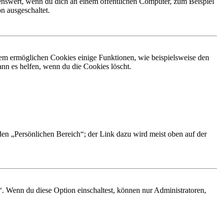
nswert, wenn du dich an einem öffentlichen Computer, zum Beispiel
n ausgeschaltet.
dem ermöglichen Cookies einige Funktionen, wie beispielsweise den
nn es helfen, wenn du die Cookies löscht.
 den „Persönlichen Bereich“; der Link dazu wird meist oben auf der
“. Wenn du diese Option einschaltest, können nur Administratoren,