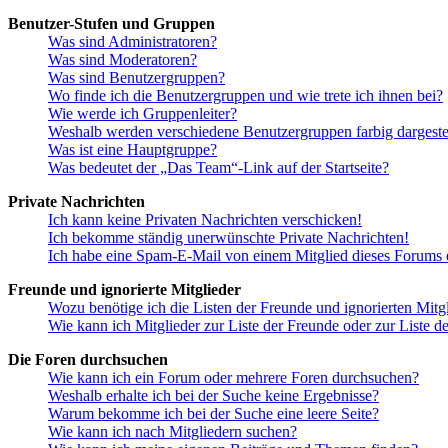
Benutzer-Stufen und Gruppen
Was sind Administratoren?
Was sind Moderatoren?
Was sind Benutzergruppen?
Wo finde ich die Benutzergruppen und wie trete ich ihnen bei?
Wie werde ich Gruppenleiter?
Weshalb werden verschiedene Benutzergruppen farbig dargestel
Was ist eine Hauptgruppe?
Was bedeutet der „Das Team“-Link auf der Startseite?
Private Nachrichten
Ich kann keine Privaten Nachrichten verschicken!
Ich bekomme ständig unerwünschte Private Nachrichten!
Ich habe eine Spam-E-Mail von einem Mitglied dieses Forums e
Freunde und ignorierte Mitglieder
Wozu benötige ich die Listen der Freunde und ignorierten Mitg
Wie kann ich Mitglieder zur Liste der Freunde oder zur Liste d
Die Foren durchsuchen
Wie kann ich ein Forum oder mehrere Foren durchsuchen?
Weshalb erhalte ich bei der Suche keine Ergebnisse?
Warum bekomme ich bei der Suche eine leere Seite?
Wie kann ich nach Mitgliedern suchen?