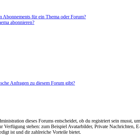
em Abonnements für ein Thema oder Forum?
Thema abonnieren?
tische Anfragen zu diesem Forum gibt?
istration dieses Forums entscheidet, ob du registriert sein musst, um Be
zur Verfügung stehen: zum Beispiel Avatarbilder, Private Nachrichten, 
igt ist und dir zahlreiche Vorteile bietet.