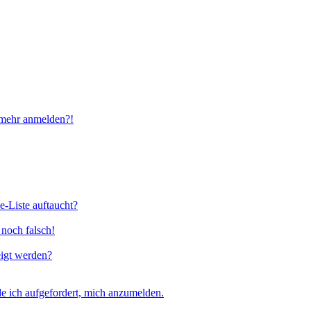
t mehr anmelden?!
e-Liste auftaucht?
 noch falsch!
eigt werden?
e ich aufgefordert, mich anzumelden.