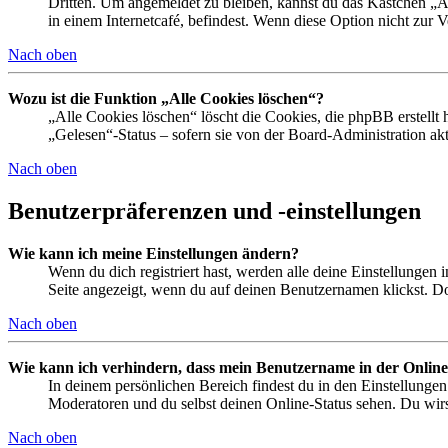
Dritten. Um angemeldet zu bleiben, kannst du das Kästchen „
in einem Internetcafé, befindest. Wenn diese Option nicht zur 
Nach oben
Wozu ist die Funktion „Alle Cookies löschen“?
„Alle Cookies löschen“ löscht die Cookies, die phpBB erstellt
„Gelesen“-Status – sofern sie von der Board-Administration ak
Nach oben
Benutzerpräferenzen und -einstellungen
Wie kann ich meine Einstellungen ändern?
Wenn du dich registriert hast, werden alle deine Einstellungen
Seite angezeigt, wenn du auf deinen Benutzernamen klickst. Dor
Nach oben
Wie kann ich verhindern, dass mein Benutzername in der Online
In deinem persönlichen Bereich findest du in den Einstellunge
Moderatoren und du selbst deinen Online-Status sehen. Du wirs
Nach oben