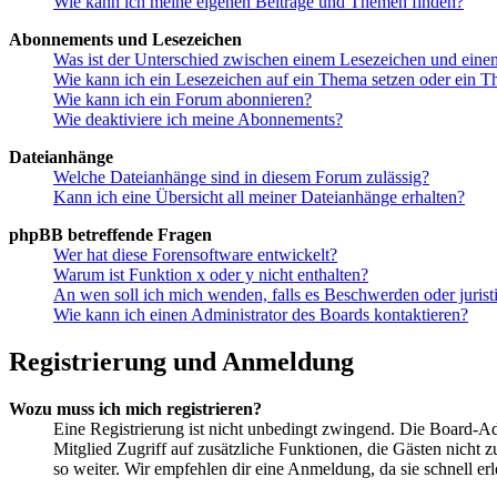
Wie kann ich meine eigenen Beiträge und Themen finden?
Abonnements und Lesezeichen
Was ist der Unterschied zwischen einem Lesezeichen und ein
Wie kann ich ein Lesezeichen auf ein Thema setzen oder ein 
Wie kann ich ein Forum abonnieren?
Wie deaktiviere ich meine Abonnements?
Dateianhänge
Welche Dateianhänge sind in diesem Forum zulässig?
Kann ich eine Übersicht all meiner Dateianhänge erhalten?
phpBB betreffende Fragen
Wer hat diese Forensoftware entwickelt?
Warum ist Funktion x oder y nicht enthalten?
An wen soll ich mich wenden, falls es Beschwerden oder juris
Wie kann ich einen Administrator des Boards kontaktieren?
Registrierung und Anmeldung
Wozu muss ich mich registrieren?
Eine Registrierung ist nicht unbedingt zwingend. Die Board-Admin
Mitglied Zugriff auf zusätzliche Funktionen, die Gästen nicht 
so weiter. Wir empfehlen dir eine Anmeldung, da sie schnell erled