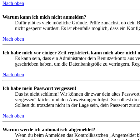
Nach oben
Warum kann ich mich nicht anmelden?
Dafür gibt es viele mögliche Gründe. Prüfe zunächst, ob dein 
nicht gesperrt wurdest. Es ist ebenfalls möglich, dass ein Konf
Nach oben
Ich habe mich vor einiger Zeit registriert, kann mich aber nich
Es kann sein, dass ein Administrator dein Benutzerkonto aus ve
geschrieben haben, um die Datenbankgröße zu verringern. Regis
Nach oben
Ich habe mein Passwort vergessen!
Das ist nicht schlimm! Wir können dir zwar dein altes Passwort
vergessen“ klickst und den Anweisungen folgst. So solltest du
Solltest du trotzdem nicht in der Lage sein, dein Passwort zur
Nach oben
Warum werde ich automatisch abgemeldet?
Wenn du beim Anmelden das Kontrollkästchen „Angemeldet bleib