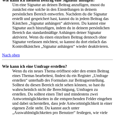
Wie kann ich meinem Beitrag eine Signatur anfügen?
Um eine Signatur an deinen Beitrag anzufügen, musst du
zunächst eine solche in den Einstellungen in deinem
persönlichen Bereich entwerfen. Nachdem du die Signatur
erstellt und gespeichert hast, kannst du in jedem Beitrag das
Kästchen „Signatur anhängen“ aktivieren. Du kannst eine
Signatur auch hinzufügen, indem du in deinem persönlichen
Bereich das standardmäßige Anhängen deiner Signatur
aktivierst. Wenn du einen einzelnen Beitrag dennoch ohne
Signatur verfassen möchtest, so kannst du dort einfach das
Kontrollkästchen „Signatur anhängen“ wieder deaktivieren.
Nach oben
Wie kann ich eine Umfrage erstellen?
Wenn du ein neues Thema eröffnest oder den ersten Beitrag
eines Themas bearbeitest, findest du ein Register „Umfrage
erstellen“ unterhalb des Formulars zur Beitragserstellung.
Solltest du diesen Bereich nicht sehen können, so hast du
wahrscheinlich nicht die Berechtigung, Umfragen zu
erstellen. Du solltest einen Titel und mindestens zwei
Antwortmöglichkeiten in die entsprechenden Felder eingeben
und dabei sicherstellen, dass jede Antwortmöglichkeit in einer
eigenen Zeile steht. Du kannst auch unter
„Auswahlmöglichkeiten pro Benutzer“ festlegen, wie viele