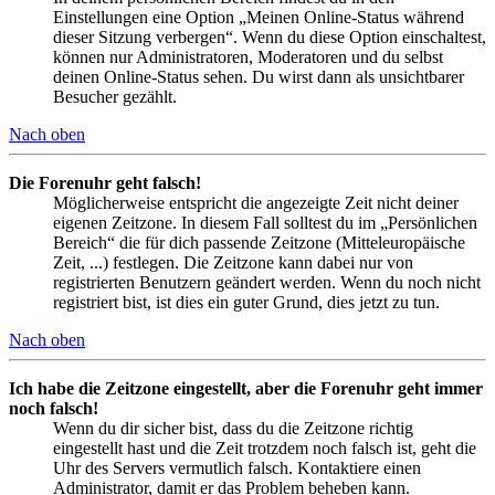
Einstellungen eine Option „Meinen Online-Status während
dieser Sitzung verbergen“. Wenn du diese Option einschaltest,
können nur Administratoren, Moderatoren und du selbst
deinen Online-Status sehen. Du wirst dann als unsichtbarer
Besucher gezählt.
Nach oben
Die Forenuhr geht falsch!
Möglicherweise entspricht die angezeigte Zeit nicht deiner
eigenen Zeitzone. In diesem Fall solltest du im „Persönlichen
Bereich“ die für dich passende Zeitzone (Mitteleuropäische
Zeit, ...) festlegen. Die Zeitzone kann dabei nur von
registrierten Benutzern geändert werden. Wenn du noch nicht
registriert bist, ist dies ein guter Grund, dies jetzt zu tun.
Nach oben
Ich habe die Zeitzone eingestellt, aber die Forenuhr geht immer
noch falsch!
Wenn du dir sicher bist, dass du die Zeitzone richtig
eingestellt hast und die Zeit trotzdem noch falsch ist, geht die
Uhr des Servers vermutlich falsch. Kontaktiere einen
Administrator, damit er das Problem beheben kann.