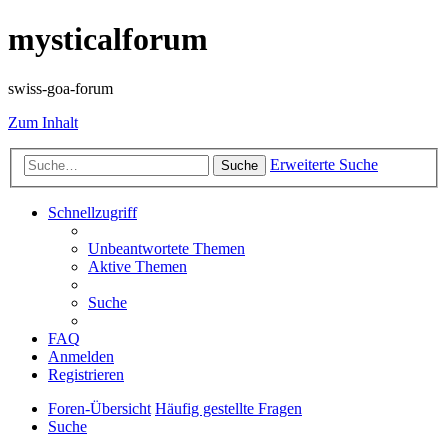
mysticalforum
swiss-goa-forum
Zum Inhalt
Erweiterte Suche
Suche
Schnellzugriff
Unbeantwortete Themen
Aktive Themen
Suche
FAQ
Anmelden
Registrieren
Foren-Übersicht
Häufig gestellte Fragen
Suche