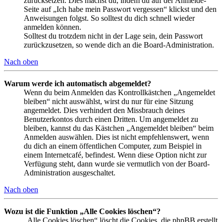
zurücksetzen. Dies machst du, indem du auf der Anmelde-
Seite auf „Ich habe mein Passwort vergessen“ klickst und den
Anweisungen folgst. So solltest du dich schnell wieder
anmelden können.
Solltest du trotzdem nicht in der Lage sein, dein Passwort
zurückzusetzen, so wende dich an die Board-Administration.
Nach oben
Warum werde ich automatisch abgemeldet?
Wenn du beim Anmelden das Kontrollkästchen „Angemeldet
bleiben“ nicht auswählst, wirst du nur für eine Sitzung
angemeldet. Dies verhindert den Missbrauch deines
Benutzerkontos durch einen Dritten. Um angemeldet zu
bleiben, kannst du das Kästchen „Angemeldet bleiben“ beim
Anmelden auswählen. Dies ist nicht empfehlenswert, wenn
du dich an einem öffentlichen Computer, zum Beispiel in
einem Internetcafé, befindest. Wenn diese Option nicht zur
Verfügung steht, dann wurde sie vermutlich von der Board-
Administration ausgeschaltet.
Nach oben
Wozu ist die Funktion „Alle Cookies löschen“?
„Alle Cookies löschen“ löscht die Cookies, die phpBB erstellt