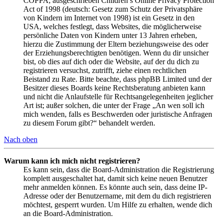
COPPA, ausgeschrieben Children’s Online Privacy Protection
Act of 1998 (deutsch: Gesetz zum Schutz der Privatsphäre
von Kindern im Internet von 1998) ist ein Gesetz in den
USA, welches festlegt, dass Websites, die möglicherweise
persönliche Daten von Kindern unter 13 Jahren erheben,
hierzu die Zustimmung der Eltern beziehungsweise des oder
der Erziehungsberechtigten benötigen. Wenn du dir unsicher
bist, ob dies auf dich oder die Website, auf der du dich zu
registrieren versuchst, zutrifft, ziehe einen rechtlichen
Beistand zu Rate. Bitte beachte, dass phpBB Limited und der
Besitzer dieses Boards keine Rechtsberatung anbieten kann
und nicht die Anlaufstelle für Rechtsangelegenheiten jeglicher
Art ist; außer solchen, die unter der Frage „An wen soll ich
mich wenden, falls es Beschwerden oder juristische Anfragen
zu diesem Forum gibt?“ behandelt werden.
Nach oben
Warum kann ich mich nicht registrieren?
Es kann sein, dass die Board-Administration die Registrierung
komplett ausgeschaltet hat, damit sich keine neuen Benutzer
mehr anmelden können. Es könnte auch sein, dass deine IP-
Adresse oder der Benutzername, mit dem du dich registrieren
möchtest, gesperrt wurden. Um Hilfe zu erhalten, wende dich
an die Board-Administration.