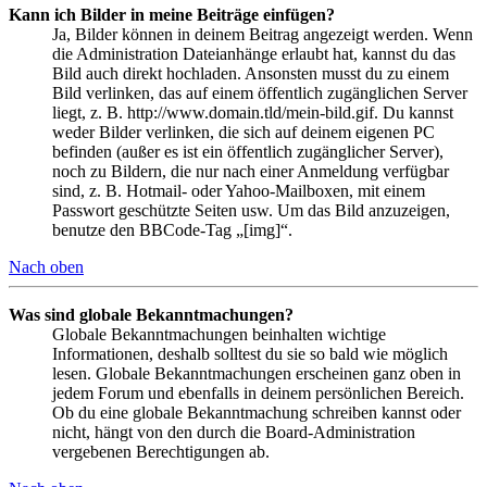
Kann ich Bilder in meine Beiträge einfügen?
Ja, Bilder können in deinem Beitrag angezeigt werden. Wenn
die Administration Dateianhänge erlaubt hat, kannst du das
Bild auch direkt hochladen. Ansonsten musst du zu einem
Bild verlinken, das auf einem öffentlich zugänglichen Server
liegt, z. B. http://www.domain.tld/mein-bild.gif. Du kannst
weder Bilder verlinken, die sich auf deinem eigenen PC
befinden (außer es ist ein öffentlich zugänglicher Server),
noch zu Bildern, die nur nach einer Anmeldung verfügbar
sind, z. B. Hotmail- oder Yahoo-Mailboxen, mit einem
Passwort geschützte Seiten usw. Um das Bild anzuzeigen,
benutze den BBCode-Tag „[img]“.
Nach oben
Was sind globale Bekanntmachungen?
Globale Bekanntmachungen beinhalten wichtige
Informationen, deshalb solltest du sie so bald wie möglich
lesen. Globale Bekanntmachungen erscheinen ganz oben in
jedem Forum und ebenfalls in deinem persönlichen Bereich.
Ob du eine globale Bekanntmachung schreiben kannst oder
nicht, hängt von den durch die Board-Administration
vergebenen Berechtigungen ab.