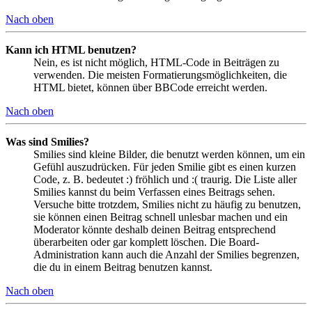
Nach oben
Kann ich HTML benutzen?
Nein, es ist nicht möglich, HTML-Code in Beiträgen zu
verwenden. Die meisten Formatierungsmöglichkeiten, die
HTML bietet, können über BBCode erreicht werden.
Nach oben
Was sind Smilies?
Smilies sind kleine Bilder, die benutzt werden können, um ein
Gefühl auszudrücken. Für jeden Smilie gibt es einen kurzen
Code, z. B. bedeutet :) fröhlich und :( traurig. Die Liste aller
Smilies kannst du beim Verfassen eines Beitrags sehen.
Versuche bitte trotzdem, Smilies nicht zu häufig zu benutzen,
sie können einen Beitrag schnell unlesbar machen und ein
Moderator könnte deshalb deinen Beitrag entsprechend
überarbeiten oder gar komplett löschen. Die Board-
Administration kann auch die Anzahl der Smilies begrenzen,
die du in einem Beitrag benutzen kannst.
Nach oben