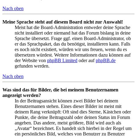
Nach oben
Meine Sprache steht auf diesem Board nicht zur Auswahl!
Meist hat die Board-Administration entweder deine Sprache
nicht installiert oder niemand hat das Forum bislang in deine
Sprache übersetzt. Frage ggf. einen Board-Administrator, ob
er das Sprachpaket, das du benötigst, installieren kann. Falls
es noch nicht existiert, würden wir uns freuen, wenn du es
übersetzen würdest. Weitere Informationen dazu können auf
der Website von
phpBB Limited
oder auf
phpBB.de
gefunden werden.
Nach oben
Was sind das für Bilder, die bei meinem Benutzernamen
angezeigt werden?
In der Beitragsansicht können zwei Bilder bei deinem
Benutzernamen stehen. Eines dieser Bilder ist meist mit
deinem Rang verknüpft: Oft sind dies Sterne, Kästchen oder
Punkte, die deine Beitragszahl oder deinen Status im Forum
angeben. Das andere, meist größere, Bild wird auch als
„Avatar“ bezeichnet. Es handelt sich hierbei in der Regel um
ein persönliches Bild, welches von Benutzer zu Benutzer