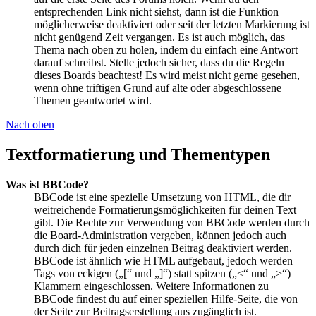
entsprechenden Link nicht siehst, dann ist die Funktion
möglicherweise deaktiviert oder seit der letzten Markierung ist
nicht genügend Zeit vergangen. Es ist auch möglich, das
Thema nach oben zu holen, indem du einfach eine Antwort
darauf schreibst. Stelle jedoch sicher, dass du die Regeln
dieses Boards beachtest! Es wird meist nicht gerne gesehen,
wenn ohne triftigen Grund auf alte oder abgeschlossene
Themen geantwortet wird.
Nach oben
Textformatierung und Thementypen
Was ist BBCode?
BBCode ist eine spezielle Umsetzung von HTML, die dir
weitreichende Formatierungsmöglichkeiten für deinen Text
gibt. Die Rechte zur Verwendung von BBCode werden durch
die Board-Administration vergeben, können jedoch auch
durch dich für jeden einzelnen Beitrag deaktiviert werden.
BBCode ist ähnlich wie HTML aufgebaut, jedoch werden
Tags von eckigen („[“ und „]“) statt spitzen („<“ und „>“)
Klammern eingeschlossen. Weitere Informationen zu
BBCode findest du auf einer speziellen Hilfe-Seite, die von
der Seite zur Beitragserstellung aus zugänglich ist.