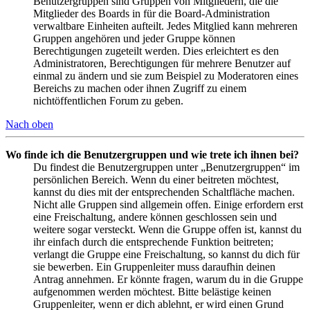
Benutzergruppen sind Gruppen von Mitgliedern, die die
Mitglieder des Boards in für die Board-Administration
verwaltbare Einheiten aufteilt. Jedes Mitglied kann mehreren
Gruppen angehören und jeder Gruppe können
Berechtigungen zugeteilt werden. Dies erleichtert es den
Administratoren, Berechtigungen für mehrere Benutzer auf
einmal zu ändern und sie zum Beispiel zu Moderatoren eines
Bereichs zu machen oder ihnen Zugriff zu einem
nichtöffentlichen Forum zu geben.
Nach oben
Wo finde ich die Benutzergruppen und wie trete ich ihnen bei?
Du findest die Benutzergruppen unter „Benutzergruppen“ im
persönlichen Bereich. Wenn du einer beitreten möchtest,
kannst du dies mit der entsprechenden Schaltfläche machen.
Nicht alle Gruppen sind allgemein offen. Einige erfordern erst
eine Freischaltung, andere können geschlossen sein und
weitere sogar versteckt. Wenn die Gruppe offen ist, kannst du
ihr einfach durch die entsprechende Funktion beitreten;
verlangt die Gruppe eine Freischaltung, so kannst du dich für
sie bewerben. Ein Gruppenleiter muss daraufhin deinen
Antrag annehmen. Er könnte fragen, warum du in die Gruppe
aufgenommen werden möchtest. Bitte belästige keinen
Gruppenleiter, wenn er dich ablehnt, er wird einen Grund