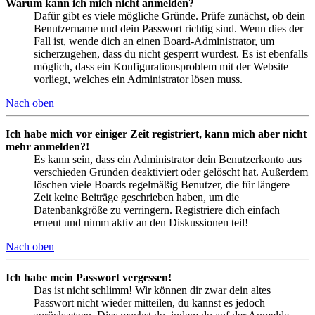
Warum kann ich mich nicht anmelden?
Dafür gibt es viele mögliche Gründe. Prüfe zunächst, ob dein
Benutzername und dein Passwort richtig sind. Wenn dies der
Fall ist, wende dich an einen Board-Administrator, um
sicherzugehen, dass du nicht gesperrt wurdest. Es ist ebenfalls
möglich, dass ein Konfigurationsproblem mit der Website
vorliegt, welches ein Administrator lösen muss.
Nach oben
Ich habe mich vor einiger Zeit registriert, kann mich aber nicht
mehr anmelden?!
Es kann sein, dass ein Administrator dein Benutzerkonto aus
verschieden Gründen deaktiviert oder gelöscht hat. Außerdem
löschen viele Boards regelmäßig Benutzer, die für längere
Zeit keine Beiträge geschrieben haben, um die
Datenbankgröße zu verringern. Registriere dich einfach
erneut und nimm aktiv an den Diskussionen teil!
Nach oben
Ich habe mein Passwort vergessen!
Das ist nicht schlimm! Wir können dir zwar dein altes
Passwort nicht wieder mitteilen, du kannst es jedoch