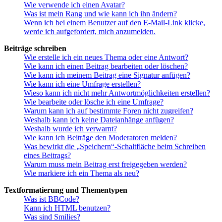
Wie verwende ich einen Avatar?
Was ist mein Rang und wie kann ich ihn ändern?
Wenn ich bei einem Benutzer auf den E-Mail-Link klicke,
werde ich aufgefordert, mich anzumelden.
Beiträge schreiben
Wie erstelle ich ein neues Thema oder eine Antwort?
Wie kann ich einen Beitrag bearbeiten oder löschen?
Wie kann ich meinem Beitrag eine Signatur anfügen?
Wie kann ich eine Umfrage erstellen?
Wieso kann ich nicht mehr Antwortmöglichkeiten erstellen?
Wie bearbeite oder lösche ich eine Umfrage?
Warum kann ich auf bestimmte Foren nicht zugreifen?
Weshalb kann ich keine Dateianhänge anfügen?
Weshalb wurde ich verwarnt?
Wie kann ich Beiträge den Moderatoren melden?
Was bewirkt die „Speichern“-Schaltfläche beim Schreiben
eines Beitrags?
Warum muss mein Beitrag erst freigegeben werden?
Wie markiere ich ein Thema als neu?
Textformatierung und Thementypen
Was ist BBCode?
Kann ich HTML benutzen?
Was sind Smilies?