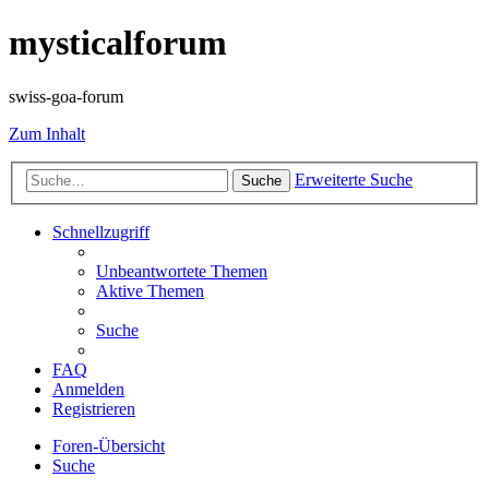
mysticalforum
swiss-goa-forum
Zum Inhalt
Erweiterte Suche
Suche
Schnellzugriff
Unbeantwortete Themen
Aktive Themen
Suche
FAQ
Anmelden
Registrieren
Foren-Übersicht
Suche