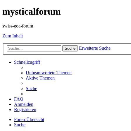
mysticalforum
swiss-goa-forum
Zum Inhalt
Erweiterte Suche
Suche
Schnellzugriff
Unbeantwortete Themen
Aktive Themen
Suche
FAQ
Anmelden
Registrieren
Foren-Übersicht
Suche