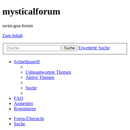
mysticalforum
swiss-goa-forum
Zum Inhalt
Erweiterte Suche
Suche
Schnellzugriff
Unbeantwortete Themen
Aktive Themen
Suche
FAQ
Anmelden
Registrieren
Foren-Übersicht
Suche