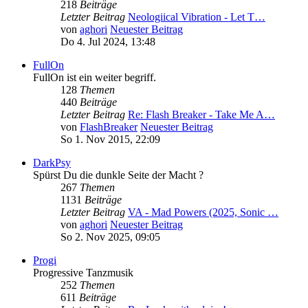
218
Beiträge
Letzter Beitrag
Neologiical Vibration - Let T…
von
aghori
Neuester Beitrag
Do 4. Jul 2024, 13:48
FullOn
FullOn ist ein weiter begriff.
128
Themen
440
Beiträge
Letzter Beitrag
Re: Flash Breaker - Take Me A…
von
FlashBreaker
Neuester Beitrag
So 1. Nov 2015, 22:09
DarkPsy
Spürst Du die dunkle Seite der Macht ?
267
Themen
1131
Beiträge
Letzter Beitrag
VA - Mad Powers (2025, Sonic …
von
aghori
Neuester Beitrag
So 2. Nov 2025, 09:05
Progi
Progressive Tanzmusik
252
Themen
611
Beiträge