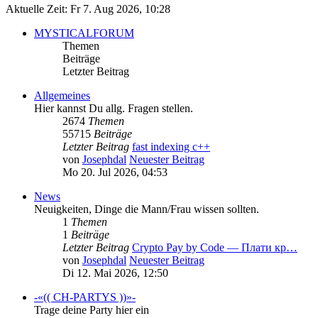
Aktuelle Zeit: Fr 7. Aug 2026, 10:28
MYSTICALFORUM
Themen
Beiträge
Letzter Beitrag
Allgemeines
Hier kannst Du allg. Fragen stellen.
2674
Themen
55715
Beiträge
Letzter Beitrag
fast indexing c++
von
Josephdal
Neuester Beitrag
Mo 20. Jul 2026, 04:53
News
Neuigkeiten, Dinge die Mann/Frau wissen sollten.
1
Themen
1
Beiträge
Letzter Beitrag
Crypto Pay by Code — Плати кр…
von
Josephdal
Neuester Beitrag
Di 12. Mai 2026, 12:50
-«(( CH-PARTYS ))»-
Trage deine Party hier ein