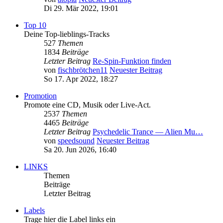
Di 29. Mär 2022, 19:01
Top 10
Deine Top-lieblings-Tracks
527
Themen
1834
Beiträge
Letzter Beitrag
Re-Spin-Funktion finden
von
fischbrötchen11
Neuester Beitrag
So 17. Apr 2022, 18:27
Promotion
Promote eine CD, Musik oder Live-Act.
2537
Themen
4465
Beiträge
Letzter Beitrag
Psychedelic Trance — Alien Mu…
von
speedsound
Neuester Beitrag
Sa 20. Jun 2026, 16:40
LINKS
Themen
Beiträge
Letzter Beitrag
Labels
Trage hier die Label links ein