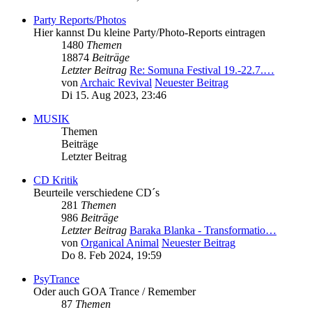
Party Reports/Photos
Hier kannst Du kleine Party/Photo-Reports eintragen
1480
Themen
18874
Beiträge
Letzter Beitrag
Re: Somuna Festival 19.-22.7.…
von
Archaic Revival
Neuester Beitrag
Di 15. Aug 2023, 23:46
MUSIK
Themen
Beiträge
Letzter Beitrag
CD Kritik
Beurteile verschiedene CD´s
281
Themen
986
Beiträge
Letzter Beitrag
Baraka Blanka - Transformatio…
von
Organical Animal
Neuester Beitrag
Do 8. Feb 2024, 19:59
PsyTrance
Oder auch GOA Trance / Remember
87
Themen