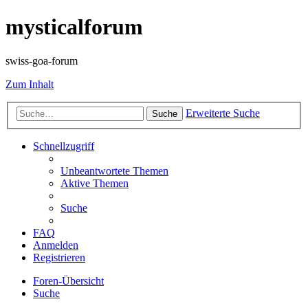
mysticalforum
swiss-goa-forum
Zum Inhalt
Erweiterte Suche
Suche
Schnellzugriff
Unbeantwortete Themen
Aktive Themen
Suche
FAQ
Anmelden
Registrieren
Foren-Übersicht
Suche