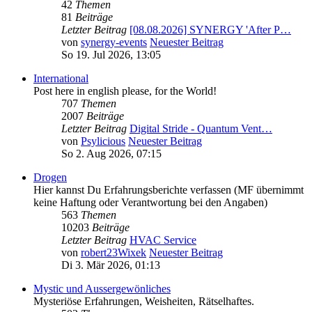
42
Themen
81
Beiträge
Letzter Beitrag
[08.08.2026] SYNERGY 'After P…
von
synergy-events
Neuester Beitrag
So 19. Jul 2026, 13:05
International
Post here in english please, for the World!
707
Themen
2007
Beiträge
Letzter Beitrag
Digital Stride - Quantum Vent…
von
Psylicious
Neuester Beitrag
So 2. Aug 2026, 07:15
Drogen
Hier kannst Du Erfahrungsberichte verfassen (MF übernimmt
keine Haftung oder Verantwortung bei den Angaben)
563
Themen
10203
Beiträge
Letzter Beitrag
HVAC Service
von
robert23Wixek
Neuester Beitrag
Di 3. Mär 2026, 01:13
Mystic und Aussergewönliches
Mysteriöse Erfahrungen, Weisheiten, Rätselhaftes.