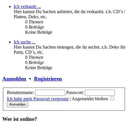
Ich verkaufe ...
Hier kannst Du Sachen anbieten, die du verkaufst. z.b. CD´s /
Platten, Deko, etc.
0
Themen
0
Beiträge
Keine Beiträge
Ich suche ...
Hier kannst Du Sachen eintragen, die du suchst. z.b. Deko für
Party, CD´s, etc.
0
Themen
0
Beiträge
Keine Beiträge
Anmelden
•
Registrieren
Benutzername:
Passwort:
Ich habe mein Passwort vergessen
|
Angemeldet bleiben
Wer ist online?