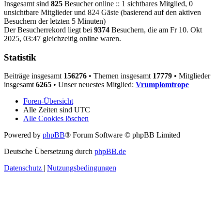
Insgesamt sind
825
Besucher online :: 1 sichtbares Mitglied, 0
unsichtbare Mitglieder und 824 Gäste (basierend auf den aktiven
Besuchern der letzten 5 Minuten)
Der Besucherrekord liegt bei
9374
Besuchern, die am Fr 10. Okt
2025, 03:47 gleichzeitig online waren.
Statistik
Beiträge insgesamt
156276
• Themen insgesamt
17779
• Mitglieder
insgesamt
6265
• Unser neuestes Mitglied:
Vrumplomtrope
Foren-Übersicht
Alle Zeiten sind
UTC
Alle Cookies löschen
Powered by
phpBB
® Forum Software © phpBB Limited
Deutsche Übersetzung durch
phpBB.de
Datenschutz
|
Nutzungsbedingungen