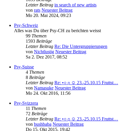
Letzter Beitrag
in search of new artists
von
rats
Neuester Beitrag
Mo 20. Mai 2024, 09:23
Psy-Schweiz
Alles was Du über Psy-CH zu berichten weisst
99
Themen
1593
Beiträge
Letzter Beitrag
Re: Die Untergruppierungen
von
Nichtlustig
Neuester Beitrag
Sa 2. Dez 2017, 08:52
Psy-Suisse
4
Themen
8
Beiträge
Letzter Beitrag
Re: •○☼☺ 23.-25.10.15 Fruttst…
von
Namasuke
Neuester Beitrag
Mo 24. Okt 2016, 11:56
Psy-Svizzera
11
Themen
72
Beiträge
Letzter Beitrag
Re: •○☼☺ 23.-25.10.15 Fruttst…
von
bushbaba
Neuester Beitrag
Do 15. Okt 2015, 19:42