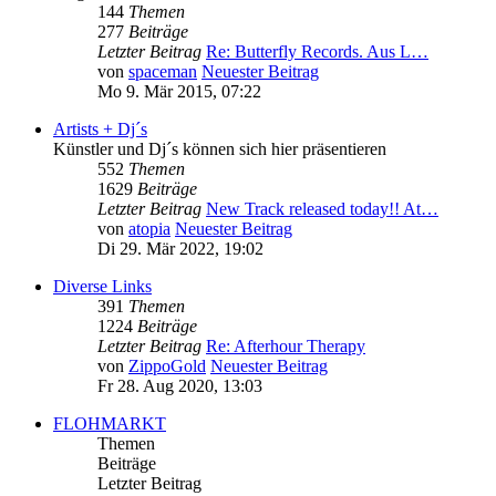
144
Themen
277
Beiträge
Letzter Beitrag
Re: Butterfly Records. Aus L…
von
spaceman
Neuester Beitrag
Mo 9. Mär 2015, 07:22
Artists + Dj´s
Künstler und Dj´s können sich hier präsentieren
552
Themen
1629
Beiträge
Letzter Beitrag
New Track released today!! At…
von
atopia
Neuester Beitrag
Di 29. Mär 2022, 19:02
Diverse Links
391
Themen
1224
Beiträge
Letzter Beitrag
Re: Afterhour Therapy
von
ZippoGold
Neuester Beitrag
Fr 28. Aug 2020, 13:03
FLOHMARKT
Themen
Beiträge
Letzter Beitrag