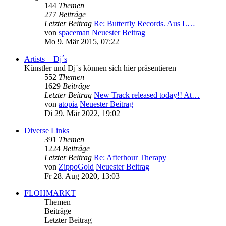
144
Themen
277
Beiträge
Letzter Beitrag
Re: Butterfly Records. Aus L…
von
spaceman
Neuester Beitrag
Mo 9. Mär 2015, 07:22
Artists + Dj´s
Künstler und Dj´s können sich hier präsentieren
552
Themen
1629
Beiträge
Letzter Beitrag
New Track released today!! At…
von
atopia
Neuester Beitrag
Di 29. Mär 2022, 19:02
Diverse Links
391
Themen
1224
Beiträge
Letzter Beitrag
Re: Afterhour Therapy
von
ZippoGold
Neuester Beitrag
Fr 28. Aug 2020, 13:03
FLOHMARKT
Themen
Beiträge
Letzter Beitrag