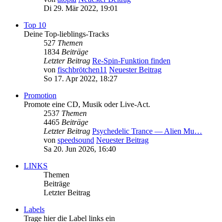
Di 29. Mär 2022, 19:01
Top 10
Deine Top-lieblings-Tracks
527
Themen
1834
Beiträge
Letzter Beitrag
Re-Spin-Funktion finden
von
fischbrötchen11
Neuester Beitrag
So 17. Apr 2022, 18:27
Promotion
Promote eine CD, Musik oder Live-Act.
2537
Themen
4465
Beiträge
Letzter Beitrag
Psychedelic Trance — Alien Mu…
von
speedsound
Neuester Beitrag
Sa 20. Jun 2026, 16:40
LINKS
Themen
Beiträge
Letzter Beitrag
Labels
Trage hier die Label links ein