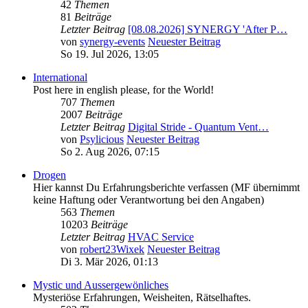
42
Themen
81
Beiträge
Letzter Beitrag
[08.08.2026] SYNERGY 'After P…
von
synergy-events
Neuester Beitrag
So 19. Jul 2026, 13:05
International
Post here in english please, for the World!
707
Themen
2007
Beiträge
Letzter Beitrag
Digital Stride - Quantum Vent…
von
Psylicious
Neuester Beitrag
So 2. Aug 2026, 07:15
Drogen
Hier kannst Du Erfahrungsberichte verfassen (MF übernimmt
keine Haftung oder Verantwortung bei den Angaben)
563
Themen
10203
Beiträge
Letzter Beitrag
HVAC Service
von
robert23Wixek
Neuester Beitrag
Di 3. Mär 2026, 01:13
Mystic und Aussergewönliches
Mysteriöse Erfahrungen, Weisheiten, Rätselhaftes.