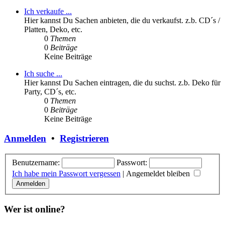
Ich verkaufe ...
Hier kannst Du Sachen anbieten, die du verkaufst. z.b. CD´s /
Platten, Deko, etc.
0
Themen
0
Beiträge
Keine Beiträge
Ich suche ...
Hier kannst Du Sachen eintragen, die du suchst. z.b. Deko für
Party, CD´s, etc.
0
Themen
0
Beiträge
Keine Beiträge
Anmelden
•
Registrieren
Benutzername:
Passwort:
Ich habe mein Passwort vergessen
|
Angemeldet bleiben
Wer ist online?