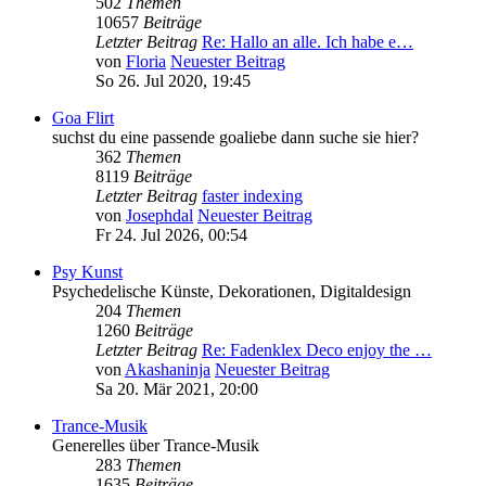
502
Themen
10657
Beiträge
Letzter Beitrag
Re: Hallo an alle. Ich habe e…
von
Floria
Neuester Beitrag
So 26. Jul 2020, 19:45
Goa Flirt
suchst du eine passende goaliebe dann suche sie hier?
362
Themen
8119
Beiträge
Letzter Beitrag
faster indexing
von
Josephdal
Neuester Beitrag
Fr 24. Jul 2026, 00:54
Psy Kunst
Psychedelische Künste, Dekorationen, Digitaldesign
204
Themen
1260
Beiträge
Letzter Beitrag
Re: Fadenklex Deco enjoy the …
von
Akashaninja
Neuester Beitrag
Sa 20. Mär 2021, 20:00
Trance-Musik
Generelles über Trance-Musik
283
Themen
1635
Beiträge