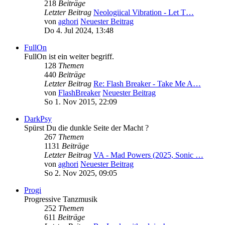
218
Beiträge
Letzter Beitrag
Neologiical Vibration - Let T…
von
aghori
Neuester Beitrag
Do 4. Jul 2024, 13:48
FullOn
FullOn ist ein weiter begriff.
128
Themen
440
Beiträge
Letzter Beitrag
Re: Flash Breaker - Take Me A…
von
FlashBreaker
Neuester Beitrag
So 1. Nov 2015, 22:09
DarkPsy
Spürst Du die dunkle Seite der Macht ?
267
Themen
1131
Beiträge
Letzter Beitrag
VA - Mad Powers (2025, Sonic …
von
aghori
Neuester Beitrag
So 2. Nov 2025, 09:05
Progi
Progressive Tanzmusik
252
Themen
611
Beiträge