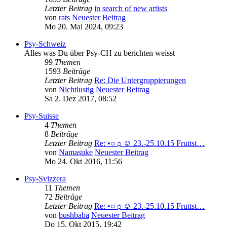
Letzter Beitrag
in search of new artists
von
rats
Neuester Beitrag
Mo 20. Mai 2024, 09:23
Psy-Schweiz
Alles was Du über Psy-CH zu berichten weisst
99
Themen
1593
Beiträge
Letzter Beitrag
Re: Die Untergruppierungen
von
Nichtlustig
Neuester Beitrag
Sa 2. Dez 2017, 08:52
Psy-Suisse
4
Themen
8
Beiträge
Letzter Beitrag
Re: •○☼☺ 23.-25.10.15 Fruttst…
von
Namasuke
Neuester Beitrag
Mo 24. Okt 2016, 11:56
Psy-Svizzera
11
Themen
72
Beiträge
Letzter Beitrag
Re: •○☼☺ 23.-25.10.15 Fruttst…
von
bushbaba
Neuester Beitrag
Do 15. Okt 2015, 19:42