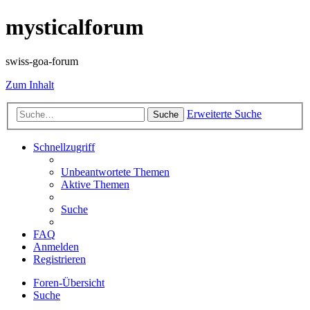
mysticalforum
swiss-goa-forum
Zum Inhalt
Erweiterte Suche
Suche
Schnellzugriff
Unbeantwortete Themen
Aktive Themen
Suche
FAQ
Anmelden
Registrieren
Foren-Übersicht
Suche