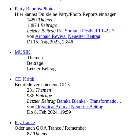
Party Reports/Photos
Hier kannst Du kleine Party/Photo-Reports eintragen
1480
Themen
18874
Beiträge
Letzter Beitrag
Re: Somuna Festival 19.-22.7.…
von
Archaic Revival
Neuester Beitrag
Di 15. Aug 2023, 23:46
MUSIK
Themen
Beiträge
Letzter Beitrag
CD Kritik
Beurteile verschiedene CD´s
281
Themen
986
Beiträge
Letzter Beitrag
Baraka Blanka - Transformatio…
von
Organical Animal
Neuester Beitrag
Do 8. Feb 2024, 19:59
PsyTrance
Oder auch GOA Trance / Remember
87
Themen