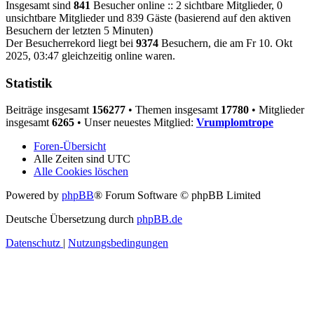
Insgesamt sind
841
Besucher online :: 2 sichtbare Mitglieder, 0
unsichtbare Mitglieder und 839 Gäste (basierend auf den aktiven
Besuchern der letzten 5 Minuten)
Der Besucherrekord liegt bei
9374
Besuchern, die am Fr 10. Okt
2025, 03:47 gleichzeitig online waren.
Statistik
Beiträge insgesamt
156277
• Themen insgesamt
17780
• Mitglieder
insgesamt
6265
• Unser neuestes Mitglied:
Vrumplomtrope
Foren-Übersicht
Alle Zeiten sind
UTC
Alle Cookies löschen
Powered by
phpBB
® Forum Software © phpBB Limited
Deutsche Übersetzung durch
phpBB.de
Datenschutz
|
Nutzungsbedingungen