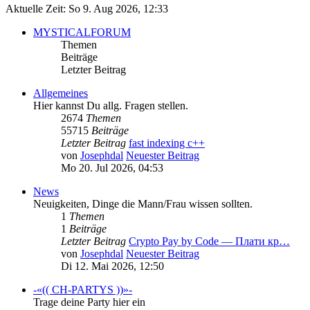
Aktuelle Zeit: So 9. Aug 2026, 12:33
MYSTICALFORUM
Themen
Beiträge
Letzter Beitrag
Allgemeines
Hier kannst Du allg. Fragen stellen.
2674
Themen
55715
Beiträge
Letzter Beitrag
fast indexing c++
von
Josephdal
Neuester Beitrag
Mo 20. Jul 2026, 04:53
News
Neuigkeiten, Dinge die Mann/Frau wissen sollten.
1
Themen
1
Beiträge
Letzter Beitrag
Crypto Pay by Code — Плати кр…
von
Josephdal
Neuester Beitrag
Di 12. Mai 2026, 12:50
-«(( CH-PARTYS ))»-
Trage deine Party hier ein