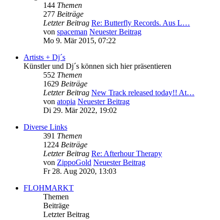
144
Themen
277
Beiträge
Letzter Beitrag
Re: Butterfly Records. Aus L…
von
spaceman
Neuester Beitrag
Mo 9. Mär 2015, 07:22
Artists + Dj´s
Künstler und Dj´s können sich hier präsentieren
552
Themen
1629
Beiträge
Letzter Beitrag
New Track released today!! At…
von
atopia
Neuester Beitrag
Di 29. Mär 2022, 19:02
Diverse Links
391
Themen
1224
Beiträge
Letzter Beitrag
Re: Afterhour Therapy
von
ZippoGold
Neuester Beitrag
Fr 28. Aug 2020, 13:03
FLOHMARKT
Themen
Beiträge
Letzter Beitrag