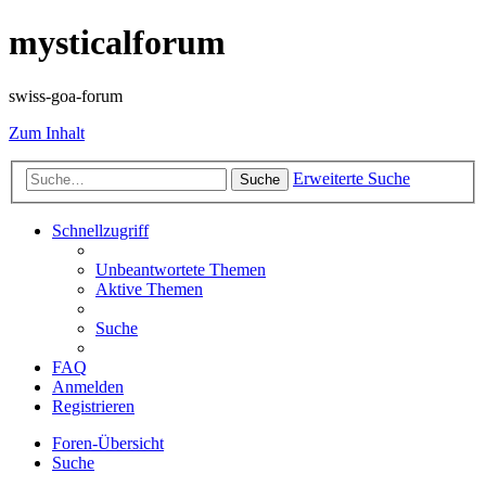
mysticalforum
swiss-goa-forum
Zum Inhalt
Erweiterte Suche
Suche
Schnellzugriff
Unbeantwortete Themen
Aktive Themen
Suche
FAQ
Anmelden
Registrieren
Foren-Übersicht
Suche