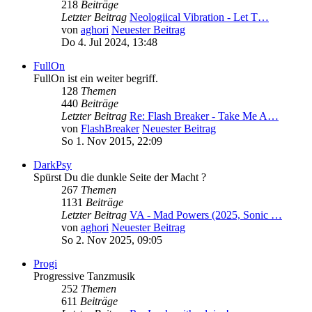
218
Beiträge
Letzter Beitrag
Neologiical Vibration - Let T…
von
aghori
Neuester Beitrag
Do 4. Jul 2024, 13:48
FullOn
FullOn ist ein weiter begriff.
128
Themen
440
Beiträge
Letzter Beitrag
Re: Flash Breaker - Take Me A…
von
FlashBreaker
Neuester Beitrag
So 1. Nov 2015, 22:09
DarkPsy
Spürst Du die dunkle Seite der Macht ?
267
Themen
1131
Beiträge
Letzter Beitrag
VA - Mad Powers (2025, Sonic …
von
aghori
Neuester Beitrag
So 2. Nov 2025, 09:05
Progi
Progressive Tanzmusik
252
Themen
611
Beiträge