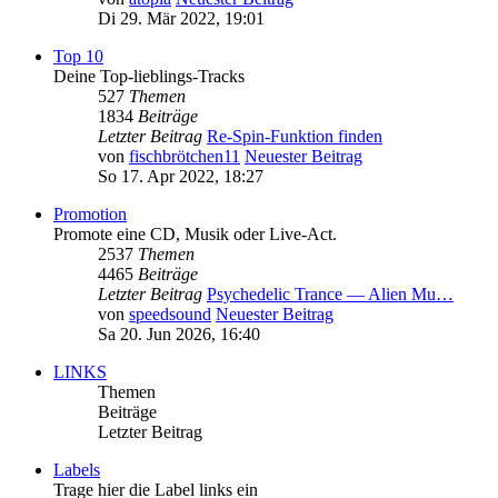
Di 29. Mär 2022, 19:01
Top 10
Deine Top-lieblings-Tracks
527
Themen
1834
Beiträge
Letzter Beitrag
Re-Spin-Funktion finden
von
fischbrötchen11
Neuester Beitrag
So 17. Apr 2022, 18:27
Promotion
Promote eine CD, Musik oder Live-Act.
2537
Themen
4465
Beiträge
Letzter Beitrag
Psychedelic Trance — Alien Mu…
von
speedsound
Neuester Beitrag
Sa 20. Jun 2026, 16:40
LINKS
Themen
Beiträge
Letzter Beitrag
Labels
Trage hier die Label links ein