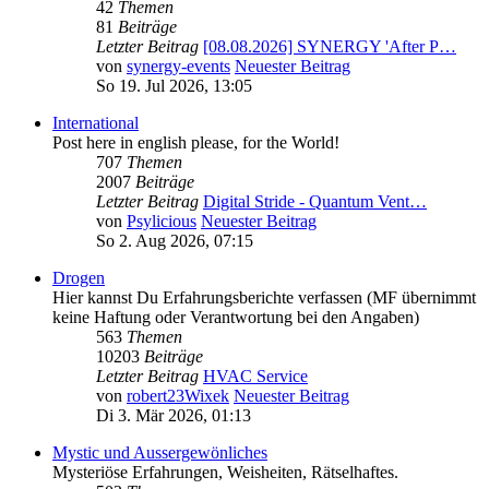
42
Themen
81
Beiträge
Letzter Beitrag
[08.08.2026] SYNERGY 'After P…
von
synergy-events
Neuester Beitrag
So 19. Jul 2026, 13:05
International
Post here in english please, for the World!
707
Themen
2007
Beiträge
Letzter Beitrag
Digital Stride - Quantum Vent…
von
Psylicious
Neuester Beitrag
So 2. Aug 2026, 07:15
Drogen
Hier kannst Du Erfahrungsberichte verfassen (MF übernimmt
keine Haftung oder Verantwortung bei den Angaben)
563
Themen
10203
Beiträge
Letzter Beitrag
HVAC Service
von
robert23Wixek
Neuester Beitrag
Di 3. Mär 2026, 01:13
Mystic und Aussergewönliches
Mysteriöse Erfahrungen, Weisheiten, Rätselhaftes.