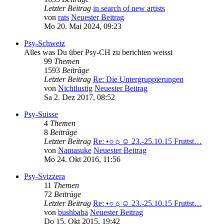
Letzter Beitrag
in search of new artists
von
rats
Neuester Beitrag
Mo 20. Mai 2024, 09:23
Psy-Schweiz
Alles was Du über Psy-CH zu berichten weisst
99
Themen
1593
Beiträge
Letzter Beitrag
Re: Die Untergruppierungen
von
Nichtlustig
Neuester Beitrag
Sa 2. Dez 2017, 08:52
Psy-Suisse
4
Themen
8
Beiträge
Letzter Beitrag
Re: •○☼☺ 23.-25.10.15 Fruttst…
von
Namasuke
Neuester Beitrag
Mo 24. Okt 2016, 11:56
Psy-Svizzera
11
Themen
72
Beiträge
Letzter Beitrag
Re: •○☼☺ 23.-25.10.15 Fruttst…
von
bushbaba
Neuester Beitrag
Do 15. Okt 2015, 19:42