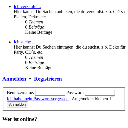
Ich verkaufe ...
Hier kannst Du Sachen anbieten, die du verkaufst. z.b. CD´s /
Platten, Deko, etc.
0
Themen
0
Beiträge
Keine Beiträge
Ich suche ...
Hier kannst Du Sachen eintragen, die du suchst. z.b. Deko für
Party, CD´s, etc.
0
Themen
0
Beiträge
Keine Beiträge
Anmelden
•
Registrieren
Benutzername:
Passwort:
Ich habe mein Passwort vergessen
|
Angemeldet bleiben
Wer ist online?