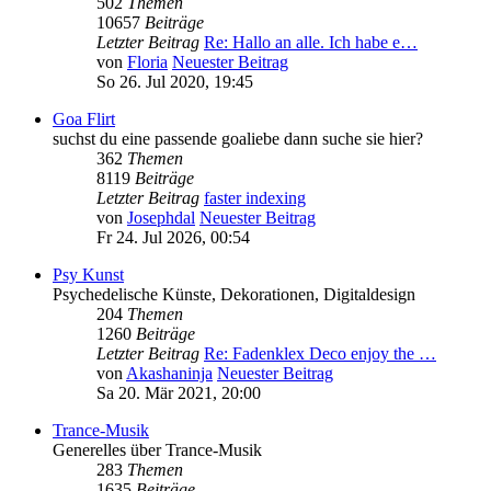
502
Themen
10657
Beiträge
Letzter Beitrag
Re: Hallo an alle. Ich habe e…
von
Floria
Neuester Beitrag
So 26. Jul 2020, 19:45
Goa Flirt
suchst du eine passende goaliebe dann suche sie hier?
362
Themen
8119
Beiträge
Letzter Beitrag
faster indexing
von
Josephdal
Neuester Beitrag
Fr 24. Jul 2026, 00:54
Psy Kunst
Psychedelische Künste, Dekorationen, Digitaldesign
204
Themen
1260
Beiträge
Letzter Beitrag
Re: Fadenklex Deco enjoy the …
von
Akashaninja
Neuester Beitrag
Sa 20. Mär 2021, 20:00
Trance-Musik
Generelles über Trance-Musik
283
Themen
1635
Beiträge