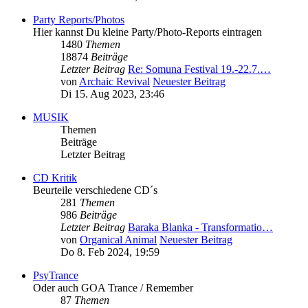
Party Reports/Photos
Hier kannst Du kleine Party/Photo-Reports eintragen
1480
Themen
18874
Beiträge
Letzter Beitrag
Re: Somuna Festival 19.-22.7.…
von
Archaic Revival
Neuester Beitrag
Di 15. Aug 2023, 23:46
MUSIK
Themen
Beiträge
Letzter Beitrag
CD Kritik
Beurteile verschiedene CD´s
281
Themen
986
Beiträge
Letzter Beitrag
Baraka Blanka - Transformatio…
von
Organical Animal
Neuester Beitrag
Do 8. Feb 2024, 19:59
PsyTrance
Oder auch GOA Trance / Remember
87
Themen