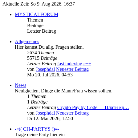
Aktuelle Zeit: So 9. Aug 2026, 16:37
MYSTICALFORUM
Themen
Beiträge
Letzter Beitrag
Allgemeines
Hier kannst Du allg. Fragen stellen.
2674
Themen
55715
Beiträge
Letzter Beitrag
fast indexing c++
von
Josephdal
Neuester Beitrag
Mo 20. Jul 2026, 04:53
News
Neuigkeiten, Dinge die Mann/Frau wissen sollten.
1
Themen
1
Beiträge
Letzter Beitrag
Crypto Pay by Code — Плати кр…
von
Josephdal
Neuester Beitrag
Di 12. Mai 2026, 12:50
-«(( CH-PARTYS ))»-
Trage deine Party hier ein