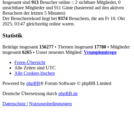
Insgesamt sind
913
Besucher online :: 2 sichtbare Mitglieder, 0
unsichtbare Mitglieder und 911 Gäste (basierend auf den aktiven
Besuchern der letzten 5 Minuten)
Der Besucherrekord liegt bei
9374
Besuchern, die am Fr 10. Okt
2025, 03:47 gleichzeitig online waren.
Statistik
Beiträge insgesamt
156277
• Themen insgesamt
17780
• Mitglieder
insgesamt
6265
• Unser neuestes Mitglied:
Vrumplomtrope
Foren-Übersicht
Alle Zeiten sind
UTC
Alle Cookies löschen
Powered by
phpBB
® Forum Software © phpBB Limited
Deutsche Übersetzung durch
phpBB.de
Datenschutz
|
Nutzungsbedingungen