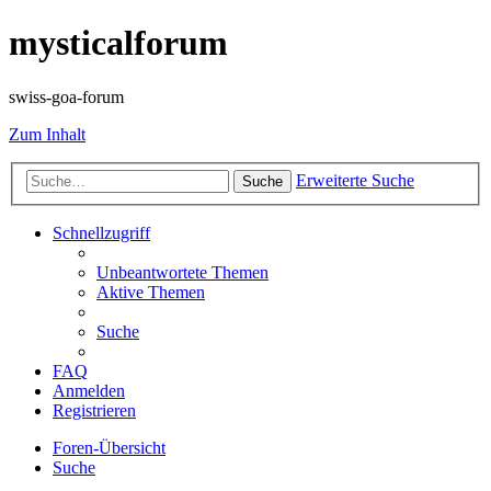
mysticalforum
swiss-goa-forum
Zum Inhalt
Erweiterte Suche
Suche
Schnellzugriff
Unbeantwortete Themen
Aktive Themen
Suche
FAQ
Anmelden
Registrieren
Foren-Übersicht
Suche