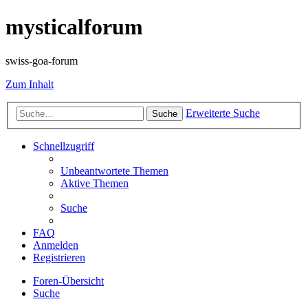
mysticalforum
swiss-goa-forum
Zum Inhalt
Erweiterte Suche
Suche
Schnellzugriff
Unbeantwortete Themen
Aktive Themen
Suche
FAQ
Anmelden
Registrieren
Foren-Übersicht
Suche