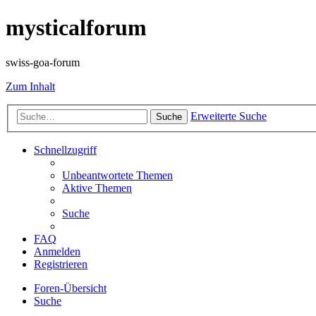
mysticalforum
swiss-goa-forum
Zum Inhalt
Erweiterte Suche
Suche
Schnellzugriff
Unbeantwortete Themen
Aktive Themen
Suche
FAQ
Anmelden
Registrieren
Foren-Übersicht
Suche