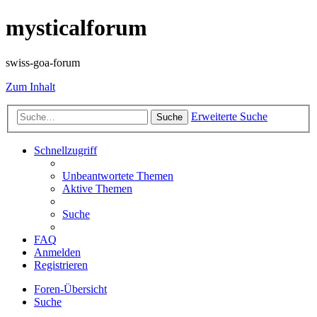
mysticalforum
swiss-goa-forum
Zum Inhalt
Erweiterte Suche
Suche
Schnellzugriff
Unbeantwortete Themen
Aktive Themen
Suche
FAQ
Anmelden
Registrieren
Foren-Übersicht
Suche