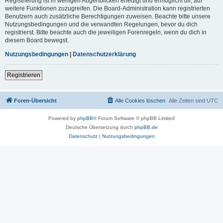
Registrierung ist in wenigen Augenblicken erledigt und ermöglicht dir, auf
weitere Funktionen zuzugreifen. Die Board-Administration kann registrierten
Benutzern auch zusätzliche Berechtigungen zuweisen. Beachte bitte unsere
Nutzungsbedingungen und die verwandten Regelungen, bevor du dich
registrierst. Bitte beachte auch die jeweiligen Forenregeln, wenn du dich in
diesem Board bewegst.
Nutzungsbedingungen
|
Datenschutzerklärung
Registrieren
Foren-Übersicht
Alle Cookies löschen
Alle Zeiten sind
UTC
Powered by
phpBB
® Forum Software © phpBB Limited
Deutsche Übersetzung durch
phpBB.de
Datenschutz
|
Nutzungsbedingungen