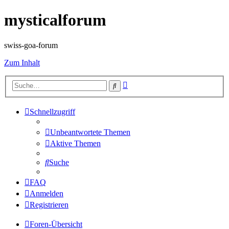
mysticalforum
swiss-goa-forum
Zum Inhalt
Erweiterte
Suche
Suche
Schnellzugriff
Unbeantwortete Themen
Aktive Themen
Suche
FAQ
Anmelden
Registrieren
Foren-Übersicht