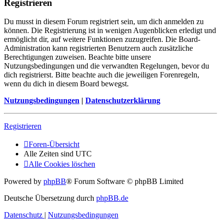
Registrieren
Du musst in diesem Forum registriert sein, um dich anmelden zu
können. Die Registrierung ist in wenigen Augenblicken erledigt und
ermöglicht dir, auf weitere Funktionen zuzugreifen. Die Board-
Administration kann registrierten Benutzern auch zusätzliche
Berechtigungen zuweisen. Beachte bitte unsere
Nutzungsbedingungen und die verwandten Regelungen, bevor du
dich registrierst. Bitte beachte auch die jeweiligen Forenregeln,
wenn du dich in diesem Board bewegst.
Nutzungsbedingungen
|
Datenschutzerklärung
Registrieren
Foren-Übersicht
Alle Zeiten sind
UTC
Alle Cookies löschen
Powered by
phpBB
® Forum Software © phpBB Limited
Deutsche Übersetzung durch
phpBB.de
Datenschutz
|
Nutzungsbedingungen