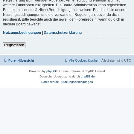
Registrierung ist in wenigen Augenblicken erledigt und ermöglicht dir, auf
weitere Funktionen zuzugreifen. Die Board-Administration kann registrierten
Benutzern auch zusätzliche Berechtigungen zuweisen. Beachte bitte unsere
Nutzungsbedingungen und die verwandten Regelungen, bevor du dich
registrierst. Bitte beachte auch die jeweiligen Forenregeln, wenn du dich in
diesem Board bewegst.
Nutzungsbedingungen
|
Datenschutzerklärung
Registrieren
Foren-Übersicht
Alle Cookies löschen
Alle Zeiten sind
UTC
Powered by
phpBB
® Forum Software © phpBB Limited
Deutsche Übersetzung durch
phpBB.de
Datenschutz
|
Nutzungsbedingungen