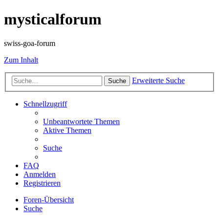
mysticalforum
swiss-goa-forum
Zum Inhalt
Erweiterte Suche
Suche
Schnellzugriff
Unbeantwortete Themen
Aktive Themen
Suche
FAQ
Anmelden
Registrieren
Foren-Übersicht
Suche