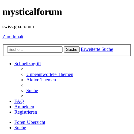
mysticalforum
swiss-goa-forum
Zum Inhalt
Erweiterte Suche
Suche
Schnellzugriff
Unbeantwortete Themen
Aktive Themen
Suche
FAQ
Anmelden
Registrieren
Foren-Übersicht
Suche