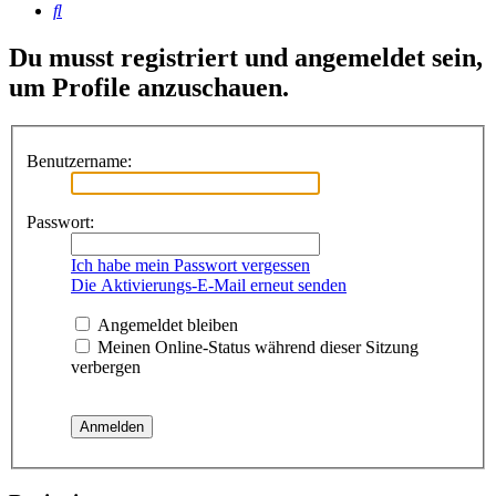
Suche
Du musst registriert und angemeldet sein,
um Profile anzuschauen.
Benutzername:
Passwort:
Ich habe mein Passwort vergessen
Die Aktivierungs-E-Mail erneut senden
Angemeldet bleiben
Meinen Online-Status während dieser Sitzung
verbergen