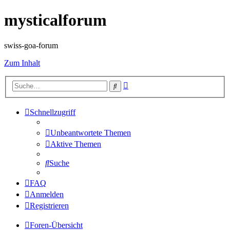
mysticalforum
swiss-goa-forum
Zum Inhalt
Erweiterte
Suche
Suche
Schnellzugriff
Unbeantwortete Themen
Aktive Themen
Suche
FAQ
Anmelden
Registrieren
Foren-Übersicht