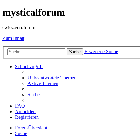
mysticalforum
swiss-goa-forum
Zum Inhalt
Erweiterte Suche
Suche
Schnellzugriff
Unbeantwortete Themen
Aktive Themen
Suche
FAQ
Anmelden
Registrieren
Foren-Übersicht
Suche