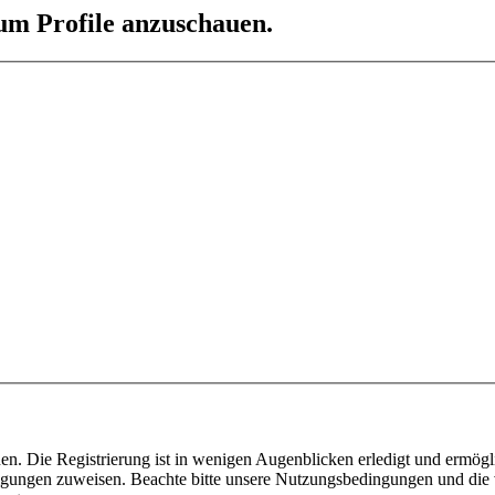
 um Profile anzuschauen.
n. Die Registrierung ist in wenigen Augenblicken erledigt und ermögli
tigungen zuweisen. Beachte bitte unsere Nutzungsbedingungen und die v