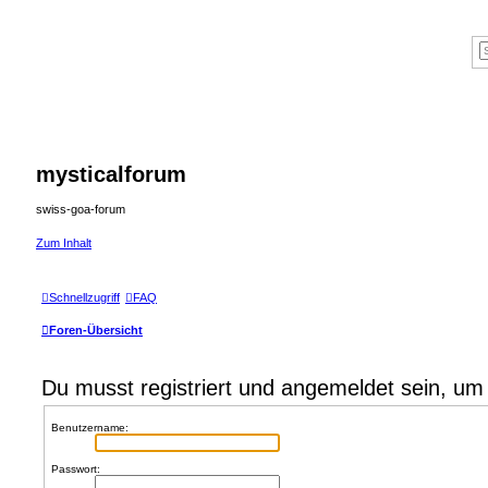
mysticalforum
swiss-goa-forum
Zum Inhalt
Schnellzugriff
FAQ
Foren-Übersicht
Du musst registriert und angemeldet sein, um
Benutzername:
Passwort: