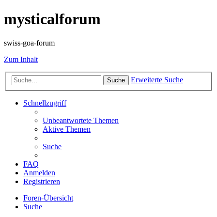
mysticalforum
swiss-goa-forum
Zum Inhalt
Erweiterte Suche
Suche
Schnellzugriff
Unbeantwortete Themen
Aktive Themen
Suche
FAQ
Anmelden
Registrieren
Foren-Übersicht
Suche