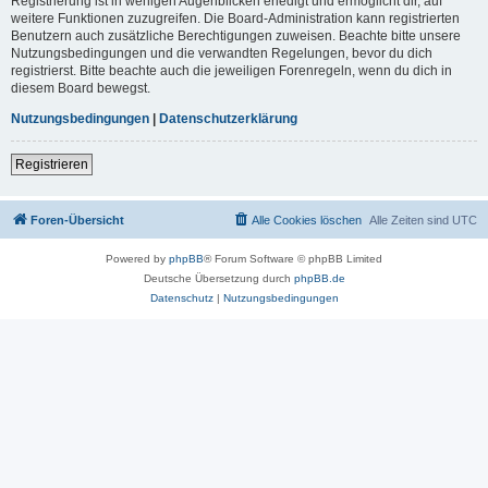
Registrierung ist in wenigen Augenblicken erledigt und ermöglicht dir, auf
weitere Funktionen zuzugreifen. Die Board-Administration kann registrierten
Benutzern auch zusätzliche Berechtigungen zuweisen. Beachte bitte unsere
Nutzungsbedingungen und die verwandten Regelungen, bevor du dich
registrierst. Bitte beachte auch die jeweiligen Forenregeln, wenn du dich in
diesem Board bewegst.
Nutzungsbedingungen
|
Datenschutzerklärung
Registrieren
Foren-Übersicht
Alle Cookies löschen
Alle Zeiten sind
UTC
Powered by
phpBB
® Forum Software © phpBB Limited
Deutsche Übersetzung durch
phpBB.de
Datenschutz
|
Nutzungsbedingungen