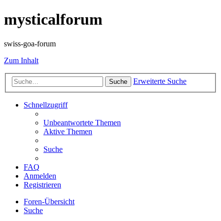
mysticalforum
swiss-goa-forum
Zum Inhalt
Erweiterte Suche
Suche
Schnellzugriff
Unbeantwortete Themen
Aktive Themen
Suche
FAQ
Anmelden
Registrieren
Foren-Übersicht
Suche