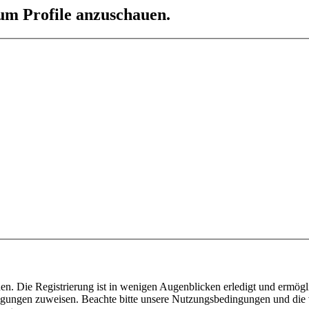
 um Profile anzuschauen.
n. Die Registrierung ist in wenigen Augenblicken erledigt und ermögli
tigungen zuweisen. Beachte bitte unsere Nutzungsbedingungen und die v