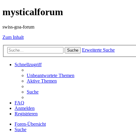
mysticalforum
swiss-goa-forum
Zum Inhalt
Erweiterte Suche
Suche
Schnellzugriff
Unbeantwortete Themen
Aktive Themen
Suche
FAQ
Anmelden
Registrieren
Foren-Übersicht
Suche