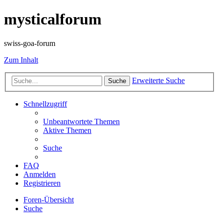
mysticalforum
swiss-goa-forum
Zum Inhalt
Erweiterte Suche
Suche
Schnellzugriff
Unbeantwortete Themen
Aktive Themen
Suche
FAQ
Anmelden
Registrieren
Foren-Übersicht
Suche