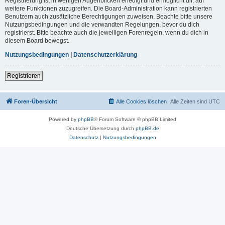
Registrierung ist in wenigen Augenblicken erledigt und ermöglicht dir, auf
weitere Funktionen zuzugreifen. Die Board-Administration kann registrierten
Benutzern auch zusätzliche Berechtigungen zuweisen. Beachte bitte unsere
Nutzungsbedingungen und die verwandten Regelungen, bevor du dich
registrierst. Bitte beachte auch die jeweiligen Forenregeln, wenn du dich in
diesem Board bewegst.
Nutzungsbedingungen
|
Datenschutzerklärung
Registrieren
Foren-Übersicht
Alle Cookies löschen
Alle Zeiten sind
UTC
Powered by
phpBB
® Forum Software © phpBB Limited
Deutsche Übersetzung durch
phpBB.de
Datenschutz
|
Nutzungsbedingungen