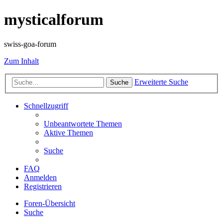
mysticalforum
swiss-goa-forum
Zum Inhalt
Erweiterte Suche
Suche
Schnellzugriff
Unbeantwortete Themen
Aktive Themen
Suche
FAQ
Anmelden
Registrieren
Foren-Übersicht
Suche