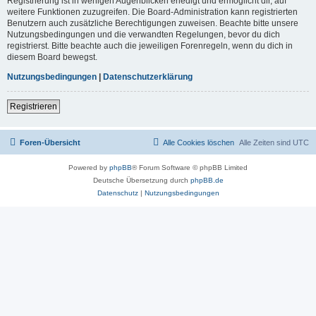
Registrierung ist in wenigen Augenblicken erledigt und ermöglicht dir, auf
weitere Funktionen zuzugreifen. Die Board-Administration kann registrierten
Benutzern auch zusätzliche Berechtigungen zuweisen. Beachte bitte unsere
Nutzungsbedingungen und die verwandten Regelungen, bevor du dich
registrierst. Bitte beachte auch die jeweiligen Forenregeln, wenn du dich in
diesem Board bewegst.
Nutzungsbedingungen
|
Datenschutzerklärung
Registrieren
Foren-Übersicht
Alle Cookies löschen
Alle Zeiten sind
UTC
Powered by
phpBB
® Forum Software © phpBB Limited
Deutsche Übersetzung durch
phpBB.de
Datenschutz
|
Nutzungsbedingungen