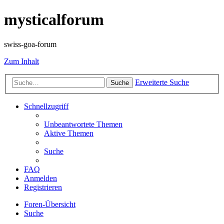
mysticalforum
swiss-goa-forum
Zum Inhalt
Erweiterte Suche
Suche
Schnellzugriff
Unbeantwortete Themen
Aktive Themen
Suche
FAQ
Anmelden
Registrieren
Foren-Übersicht
Suche