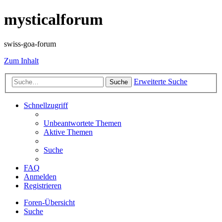
mysticalforum
swiss-goa-forum
Zum Inhalt
Erweiterte Suche
Suche
Schnellzugriff
Unbeantwortete Themen
Aktive Themen
Suche
FAQ
Anmelden
Registrieren
Foren-Übersicht
Suche