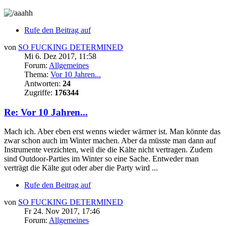
Rufe den Beitrag auf
von
SO FUCKING DETERMINED
Mi 6. Dez 2017, 11:58
Forum:
Allgemeines
Thema:
Vor 10 Jahren...
Antworten:
24
Zugriffe:
176344
Re: Vor 10 Jahren...
Mach ich. Aber eben erst wenns wieder wärmer ist. Man könnte das
zwar schon auch im Winter machen. Aber da müsste man dann auf
Instrumente verzichten, weil die die Kälte nicht vertragen. Zudem
sind Outdoor-Parties im Winter so eine Sache. Entweder man
verträgt die Kälte gut oder aber die Party wird ...
Rufe den Beitrag auf
von
SO FUCKING DETERMINED
Fr 24. Nov 2017, 17:46
Forum:
Allgemeines