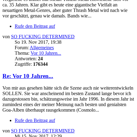
ca. 35 Jahren. Klar gibt es heute eine gigantische Vielfalt an
neuartigen Metal-Genres, aber guter Thrash Metal wird nach wie
vor geschätzt, genau wie damals. Bands wie...
Rufe den Beitrag auf
von
SO FUCKING DETERMINED
So 19. Nov 2017, 19:38
Forum:
Allgemeines
Thema:
Vor 10 Jahren...
Antworten:
24
Zugriffe:
176344
Re: Vor 10 Jahren...
Von mir aus gesehen hätte sich die Szene auch nie weiterentwickeln
SOLLEN. Sie war anscheinend im besten Zustand lange bevor ich
dazugestossen bin, schätzungsweise im Jahr 1996. In diesem Jahr ist
zumindest eines der meiner Meinung nach besten und genialsten
Goa-Alben überhaupt rausgekommen (Cosmolo...
Rufe den Beitrag auf
von
SO FUCKING DETERMINED
Mi 15. Nov 2017, 12:29