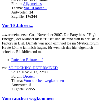
Forum:
Allgemeines
Thema:
Vor 10 Jahren...
Antworten:
24
Zugriffe:
176344
Vor 10 Jahren...
...war meine erste Goa. November 2007. Die Party hiess "High
Energy", der Mainact hiess "Bliss" und sie fand statt in der Biella
Factory in Biel. Damals war noch echt viel los im Mysticalforum.
Heute könnte ich mich fragen, für wen ich das hier eigentlich
schreibe. Rückblickend m...
Rufe den Beitrag auf
von
SO FUCKING DETERMINED
So 12. Nov 2017, 22:00
Forum:
Drogen
Thema:
Vom rauchen wegkommen
Antworten:
5
Zugriffe:
29955
Vom rauchen wegkommen