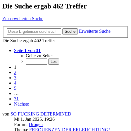
Die Suche ergab 462 Treffer
Zur erweiterten Suche
Erweiterte Suche
Suche
Die Suche ergab 462 Treffer
Seite
1
von
31
Gehe zu Seite:
1
2
3
4
5
…
31
Nächste
von
SO FUCKING DETERMINED
Mi 1. Jan 2025, 19:26
Forum:
Drogen
Thema:
FREQUENZEN DER ERLEUCHTUNG!