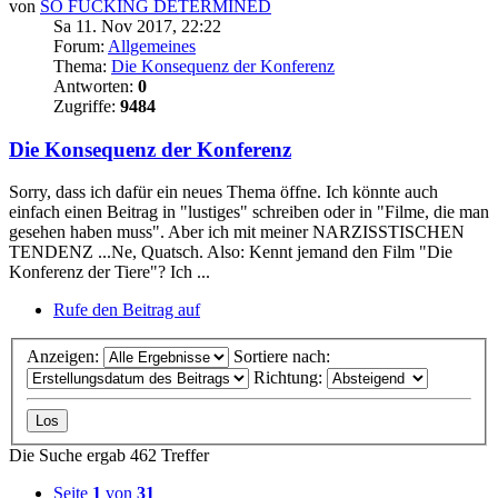
von
SO FUCKING DETERMINED
Sa 11. Nov 2017, 22:22
Forum:
Allgemeines
Thema:
Die Konsequenz der Konferenz
Antworten:
0
Zugriffe:
9484
Die Konsequenz der Konferenz
Sorry, dass ich dafür ein neues Thema öffne. Ich könnte auch
einfach einen Beitrag in "lustiges" schreiben oder in "Filme, die man
gesehen haben muss". Aber ich mit meiner NARZISSTISCHEN
TENDENZ ...Ne, Quatsch. Also: Kennt jemand den Film "Die
Konferenz der Tiere"? Ich ...
Rufe den Beitrag auf
Anzeigen:
Sortiere nach:
Richtung:
Die Suche ergab 462 Treffer
Seite
1
von
31