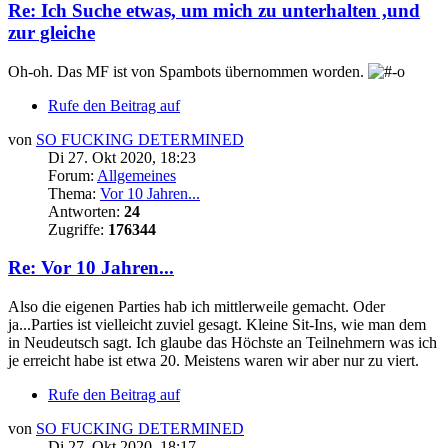
Re: Ich Suche etwas, um mich zu unterhalten ,und
zur gleiche
Oh-oh. Das MF ist von Spambots übernommen worden.
Rufe den Beitrag auf
von
SO FUCKING DETERMINED
Di 27. Okt 2020, 18:23
Forum:
Allgemeines
Thema:
Vor 10 Jahren...
Antworten:
24
Zugriffe:
176344
Re: Vor 10 Jahren...
Also die eigenen Parties hab ich mittlerweile gemacht. Oder
ja...Parties ist vielleicht zuviel gesagt. Kleine Sit-Ins, wie man dem
in Neudeutsch sagt. Ich glaube das Höchste an Teilnehmern was ich
je erreicht habe ist etwa 20. Meistens waren wir aber nur zu viert.
Rufe den Beitrag auf
von
SO FUCKING DETERMINED
Di 27. Okt 2020, 18:17