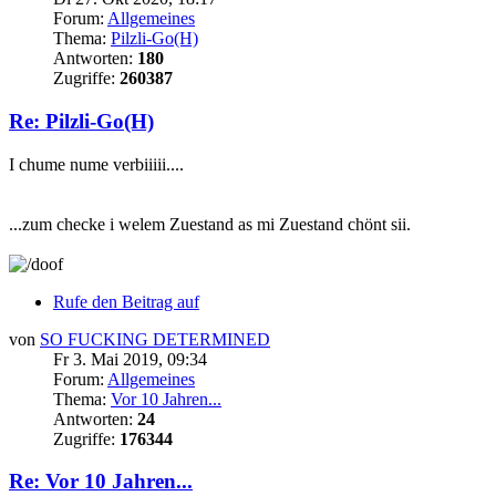
Forum:
Allgemeines
Thema:
Pilzli-Go(H)
Antworten:
180
Zugriffe:
260387
Re: Pilzli-Go(H)
I chume nume verbiiiii....
...zum checke i welem Zuestand as mi Zuestand chönt sii.
Rufe den Beitrag auf
von
SO FUCKING DETERMINED
Fr 3. Mai 2019, 09:34
Forum:
Allgemeines
Thema:
Vor 10 Jahren...
Antworten:
24
Zugriffe:
176344
Re: Vor 10 Jahren...