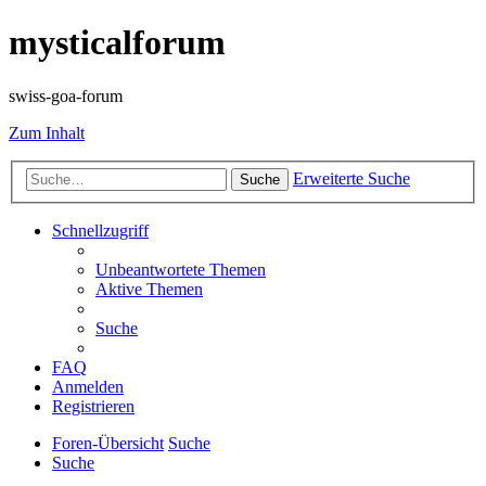
mysticalforum
swiss-goa-forum
Zum Inhalt
Erweiterte Suche
Suche
Schnellzugriff
Unbeantwortete Themen
Aktive Themen
Suche
FAQ
Anmelden
Registrieren
Foren-Übersicht
Suche
Suche