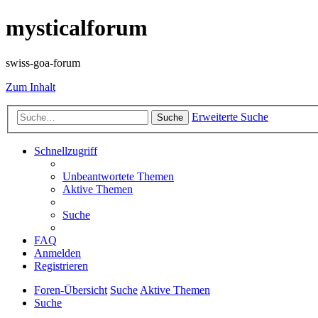
mysticalforum
swiss-goa-forum
Zum Inhalt
Erweiterte Suche
Suche
Schnellzugriff
Unbeantwortete Themen
Aktive Themen
Suche
FAQ
Anmelden
Registrieren
Foren-Übersicht
Suche
Aktive Themen
Suche