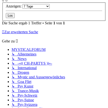
Anzeigen:
Die Suche ergab 1 Treffer • Seite
1
von
1
Zur erweiterten Suche
Gehe zu
MYSTICALFORUM
↳ Allgemeines
↳ News
↳ -«(( CH-PARTYS ))»-
↳ International
↳ Drogen
↳ Mystic und Aussergewönliches
↳ Goa Flirt
↳ Psy Kunst
↳ Trance-Musik
↳ Psy-Schweiz
↳ Psy-Suisse
↳ Psy-Svizzera