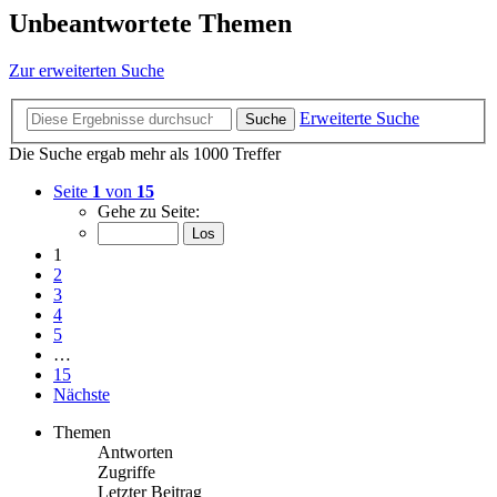
Unbeantwortete Themen
Zur erweiterten Suche
Erweiterte Suche
Suche
Die Suche ergab mehr als 1000 Treffer
Seite
1
von
15
Gehe zu Seite:
1
2
3
4
5
…
15
Nächste
Themen
Antworten
Zugriffe
Letzter Beitrag