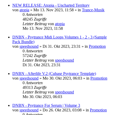
NEW RELEASE: Atopia - Uncharted Territory
von
atopia
»
Mo 13. Nov 2023, 11:58
» in
Trance-Musik
0
Antworten
48245
Zugriffe
Letzter Beitrag
von
atopia
Mo 13. Nov 2023, 11:58
DNBN - Psytrance Midi Loops Volumes 1 - 2 - 3 (Sample
Pack Bundle)
von
speedsound
»
Di 31. Okt 2023, 23:31
» in
Promotion
0
Antworten
57242
Zugriffe
Letzter Beitrag
von
speedsound
Di 31. Okt 2023, 23:31
DNBN - Afterlife V.2 (Cubase Psytrance Template)
von
speedsound
»
Mo 30. Okt 2023, 06:03
» in
Promotion
0
Antworten
49313
Zugriffe
Letzter Beitrag
von
speedsound
Mo 30. Okt 2023, 06:03
DNBN - Psytrance For Serum | Volume 3
von
speedsound
»
Do 26. Okt 2023, 03:08
» in
Promotion
0
Antworten