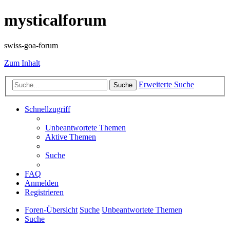
mysticalforum
swiss-goa-forum
Zum Inhalt
Erweiterte Suche
Suche
Schnellzugriff
Unbeantwortete Themen
Aktive Themen
Suche
FAQ
Anmelden
Registrieren
Foren-Übersicht
Suche
Unbeantwortete Themen
Suche