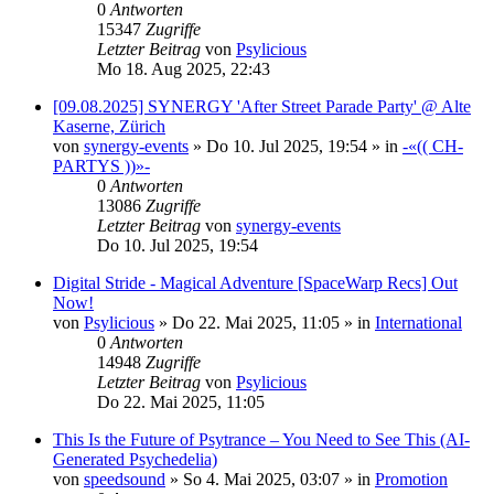
0
Antworten
15347
Zugriffe
Letzter Beitrag
von
Psylicious
Mo 18. Aug 2025, 22:43
[09.08.2025] SYNERGY 'After Street Parade Party' @ Alte
Kaserne, Zürich
von
synergy-events
»
Do 10. Jul 2025, 19:54
» in
-«(( CH-
PARTYS ))»-
0
Antworten
13086
Zugriffe
Letzter Beitrag
von
synergy-events
Do 10. Jul 2025, 19:54
Digital Stride - Magical Adventure [SpaceWarp Recs] Out
Now!
von
Psylicious
»
Do 22. Mai 2025, 11:05
» in
International
0
Antworten
14948
Zugriffe
Letzter Beitrag
von
Psylicious
Do 22. Mai 2025, 11:05
This Is the Future of Psytrance – You Need to See This (AI-
Generated Psychedelia)
von
speedsound
»
So 4. Mai 2025, 03:07
» in
Promotion