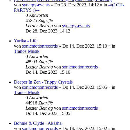
von
synergy-events
»
Do 28. Dez 2023, 14:12
» in
-«(( CH-
PARTYS ))»-
0
Antworten
45825
Zugriffe
Letzter Beitrag
von
synergy-events
Do 28. Dez 2023, 14:12
Yurika - Life
von
sonicmotionrecords
»
Do 14. Dez 2023, 15:10
» in
Trance-Musik
0
Antworten
48993
Zugriffe
Letzter Beitrag
von
sonicmotionrecords
Do 14. Dez 2023, 15:10
Deeper In Zen - Trippy Crystals
von
sonicmotionrecords
»
Do 14. Dez 2023, 15:05
» in
Trance-Musik
0
Antworten
44916
Zugriffe
Letzter Beitrag
von
sonicmotionrecords
Do 14. Dez 2023, 15:05
Bonnie & Clyde - Akasha
von
sonicmotionrecords
»
Do 14. Dez 2023, 15:02
» in