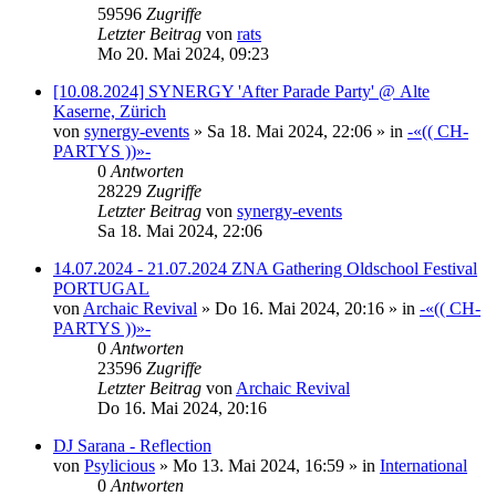
59596
Zugriffe
Letzter Beitrag
von
rats
Mo 20. Mai 2024, 09:23
[10.08.2024] SYNERGY 'After Parade Party' @ Alte
Kaserne, Zürich
von
synergy-events
»
Sa 18. Mai 2024, 22:06
» in
-«(( CH-
PARTYS ))»-
0
Antworten
28229
Zugriffe
Letzter Beitrag
von
synergy-events
Sa 18. Mai 2024, 22:06
14.07.2024 - 21.07.2024 ZNA Gathering Oldschool Festival
PORTUGAL
von
Archaic Revival
»
Do 16. Mai 2024, 20:16
» in
-«(( CH-
PARTYS ))»-
0
Antworten
23596
Zugriffe
Letzter Beitrag
von
Archaic Revival
Do 16. Mai 2024, 20:16
DJ Sarana - Reflection
von
Psylicious
»
Mo 13. Mai 2024, 16:59
» in
International
0
Antworten