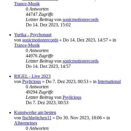
Trance-Musik
0
Antworten
44747
Zugriffe
Letzter Beitrag
von
sonicmotionrecords
Do 14. Dez 2023, 15:02
Yurika - Psychonaut
von
sonicmotionrecords
»
Do 14. Dez 2023, 14:57
» in
Trance-Musik
0
Antworten
44976
Zugriffe
Letzter Beitrag
von
sonicmotionrecords
Do 14. Dez 2023, 14:57
RIGEL - Live 2023
von
Psylicious
»
Do 7. Dez 2023, 00:53
» in
International
0
Antworten
49294
Zugriffe
Letzter Beitrag
von
Psylicious
Do 7. Dez 2023, 00:53
Kunstwerke am besten
von
fischbrötchen11
»
Do 30. Nov 2023, 18:06
» in
Allgemeines
0
Antworten