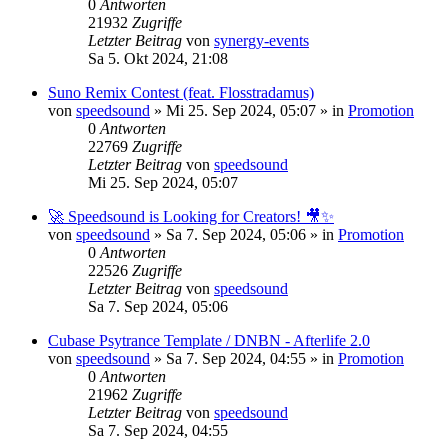
0
Antworten
21932
Zugriffe
Letzter Beitrag
von
synergy-events
Sa 5. Okt 2024, 21:08
Suno Remix Contest (feat. Flosstradamus)
von
speedsound
»
Mi 25. Sep 2024, 05:07
» in
Promotion
0
Antworten
22769
Zugriffe
Letzter Beitrag
von
speedsound
Mi 25. Sep 2024, 05:07
🚀 Speedsound is Looking for Creators! 🎥✨
von
speedsound
»
Sa 7. Sep 2024, 05:06
» in
Promotion
0
Antworten
22526
Zugriffe
Letzter Beitrag
von
speedsound
Sa 7. Sep 2024, 05:06
Cubase Psytrance Template / DNBN - Afterlife 2.0
von
speedsound
»
Sa 7. Sep 2024, 04:55
» in
Promotion
0
Antworten
21962
Zugriffe
Letzter Beitrag
von
speedsound
Sa 7. Sep 2024, 04:55