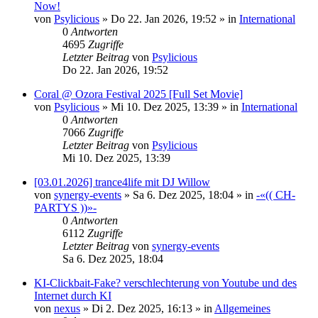
Now!
von
Psylicious
»
Do 22. Jan 2026, 19:52
» in
International
0
Antworten
4695
Zugriffe
Letzter Beitrag
von
Psylicious
Do 22. Jan 2026, 19:52
Coral @ Ozora Festival 2025 [Full Set Movie]
von
Psylicious
»
Mi 10. Dez 2025, 13:39
» in
International
0
Antworten
7066
Zugriffe
Letzter Beitrag
von
Psylicious
Mi 10. Dez 2025, 13:39
[03.01.2026] trance4life mit DJ Willow
von
synergy-events
»
Sa 6. Dez 2025, 18:04
» in
-«(( CH-
PARTYS ))»-
0
Antworten
6112
Zugriffe
Letzter Beitrag
von
synergy-events
Sa 6. Dez 2025, 18:04
KI-Clickbait-Fake? verschlechterung von Youtube und des
Internet durch KI
von
nexus
»
Di 2. Dez 2025, 16:13
» in
Allgemeines