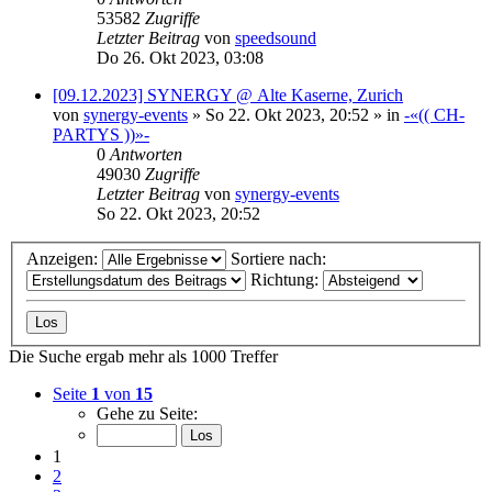
53582
Zugriffe
Letzter Beitrag
von
speedsound
Do 26. Okt 2023, 03:08
[09.12.2023] SYNERGY @ Alte Kaserne, Zurich
von
synergy-events
»
So 22. Okt 2023, 20:52
» in
-«(( CH-
PARTYS ))»-
0
Antworten
49030
Zugriffe
Letzter Beitrag
von
synergy-events
So 22. Okt 2023, 20:52
Anzeigen:
Sortiere nach:
Richtung:
Die Suche ergab mehr als 1000 Treffer
Seite
1
von
15
Gehe zu Seite:
1
2