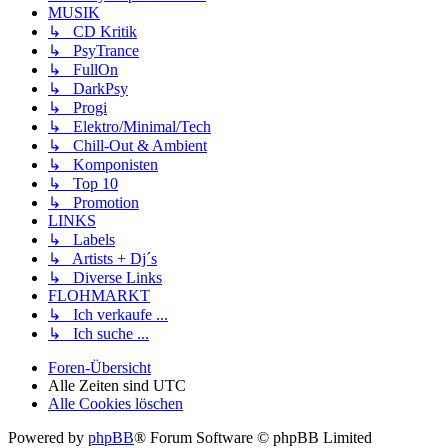
MUSIK
↳ CD Kritik
↳ PsyTrance
↳ FullOn
↳ DarkPsy
↳ Progi
↳ Elektro/Minimal/Tech
↳ Chill-Out & Ambient
↳ Komponisten
↳ Top 10
↳ Promotion
LINKS
↳ Labels
↳ Artists + Dj´s
↳ Diverse Links
FLOHMARKT
↳ Ich verkaufe ...
↳ Ich suche ...
Foren-Übersicht
Alle Zeiten sind
UTC
Alle Cookies löschen
Powered by
phpBB
® Forum Software © phpBB Limited