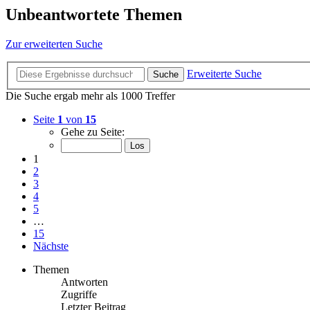
Unbeantwortete Themen
Zur erweiterten Suche
Erweiterte Suche
Suche
Die Suche ergab mehr als 1000 Treffer
Seite
1
von
15
Gehe zu Seite:
1
2
3
4
5
…
15
Nächste
Themen
Antworten
Zugriffe
Letzter Beitrag