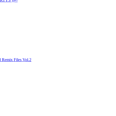
ARTYS ))»-
d Remix Files Vol.2