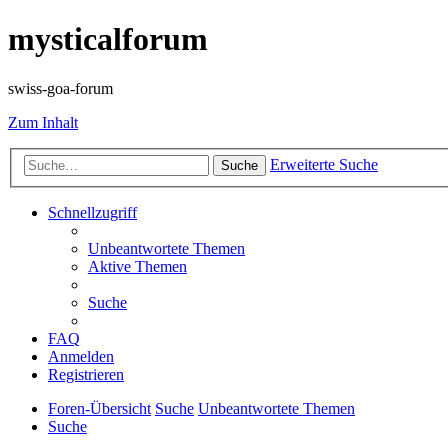
mysticalforum
swiss-goa-forum
Zum Inhalt
Erweiterte Suche
Suche
Schnellzugriff
Unbeantwortete Themen
Aktive Themen
Suche
FAQ
Anmelden
Registrieren
Foren-Übersicht
Suche
Unbeantwortete Themen
Suche