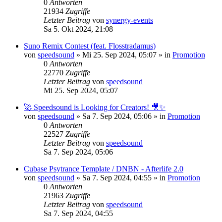
0
Antworten
21934
Zugriffe
Letzter Beitrag
von
synergy-events
Sa 5. Okt 2024, 21:08
Suno Remix Contest (feat. Flosstradamus)
von
speedsound
»
Mi 25. Sep 2024, 05:07
» in
Promotion
0
Antworten
22770
Zugriffe
Letzter Beitrag
von
speedsound
Mi 25. Sep 2024, 05:07
🚀 Speedsound is Looking for Creators! 🎥✨
von
speedsound
»
Sa 7. Sep 2024, 05:06
» in
Promotion
0
Antworten
22527
Zugriffe
Letzter Beitrag
von
speedsound
Sa 7. Sep 2024, 05:06
Cubase Psytrance Template / DNBN - Afterlife 2.0
von
speedsound
»
Sa 7. Sep 2024, 04:55
» in
Promotion
0
Antworten
21963
Zugriffe
Letzter Beitrag
von
speedsound
Sa 7. Sep 2024, 04:55