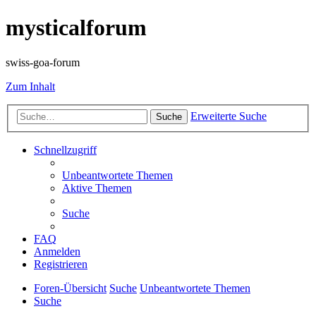
mysticalforum
swiss-goa-forum
Zum Inhalt
Erweiterte Suche
Suche
Schnellzugriff
Unbeantwortete Themen
Aktive Themen
Suche
FAQ
Anmelden
Registrieren
Foren-Übersicht
Suche
Unbeantwortete Themen
Suche