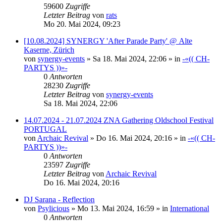
59600
Zugriffe
Letzter Beitrag
von
rats
Mo 20. Mai 2024, 09:23
[10.08.2024] SYNERGY 'After Parade Party' @ Alte
Kaserne, Zürich
von
synergy-events
»
Sa 18. Mai 2024, 22:06
» in
-«(( CH-
PARTYS ))»-
0
Antworten
28230
Zugriffe
Letzter Beitrag
von
synergy-events
Sa 18. Mai 2024, 22:06
14.07.2024 - 21.07.2024 ZNA Gathering Oldschool Festival
PORTUGAL
von
Archaic Revival
»
Do 16. Mai 2024, 20:16
» in
-«(( CH-
PARTYS ))»-
0
Antworten
23597
Zugriffe
Letzter Beitrag
von
Archaic Revival
Do 16. Mai 2024, 20:16
DJ Sarana - Reflection
von
Psylicious
»
Mo 13. Mai 2024, 16:59
» in
International
0
Antworten