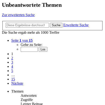
Unbeantwortete Themen
Zur erweiterten Suche
Erweiterte Suche
Suche
Die Suche ergab mehr als 1000 Treffer
Seite
1
von
15
Gehe zu Seite:
1
2
3
4
5
…
15
Nächste
Themen
Antworten
Zugriffe
Letzter Beitrag