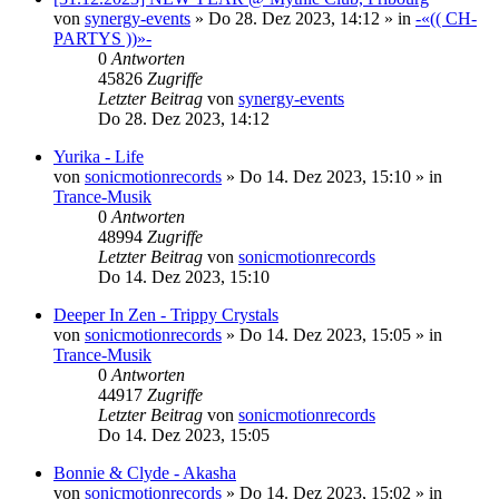
von
synergy-events
»
Do 28. Dez 2023, 14:12
» in
-«(( CH-
PARTYS ))»-
0
Antworten
45826
Zugriffe
Letzter Beitrag
von
synergy-events
Do 28. Dez 2023, 14:12
Yurika - Life
von
sonicmotionrecords
»
Do 14. Dez 2023, 15:10
» in
Trance-Musik
0
Antworten
48994
Zugriffe
Letzter Beitrag
von
sonicmotionrecords
Do 14. Dez 2023, 15:10
Deeper In Zen - Trippy Crystals
von
sonicmotionrecords
»
Do 14. Dez 2023, 15:05
» in
Trance-Musik
0
Antworten
44917
Zugriffe
Letzter Beitrag
von
sonicmotionrecords
Do 14. Dez 2023, 15:05
Bonnie & Clyde - Akasha
von
sonicmotionrecords
»
Do 14. Dez 2023, 15:02
» in