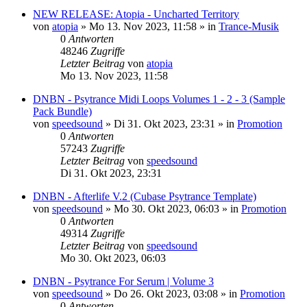
NEW RELEASE: Atopia - Uncharted Territory
von
atopia
»
Mo 13. Nov 2023, 11:58
» in
Trance-Musik
0
Antworten
48246
Zugriffe
Letzter Beitrag
von
atopia
Mo 13. Nov 2023, 11:58
DNBN - Psytrance Midi Loops Volumes 1 - 2 - 3 (Sample
Pack Bundle)
von
speedsound
»
Di 31. Okt 2023, 23:31
» in
Promotion
0
Antworten
57243
Zugriffe
Letzter Beitrag
von
speedsound
Di 31. Okt 2023, 23:31
DNBN - Afterlife V.2 (Cubase Psytrance Template)
von
speedsound
»
Mo 30. Okt 2023, 06:03
» in
Promotion
0
Antworten
49314
Zugriffe
Letzter Beitrag
von
speedsound
Mo 30. Okt 2023, 06:03
DNBN - Psytrance For Serum | Volume 3
von
speedsound
»
Do 26. Okt 2023, 03:08
» in
Promotion
0
Antworten