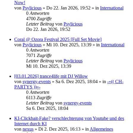
Now!
von
Psylicious
»
Do 22. Jan 2026, 19:52
» in
International
0
Antworten
4700
Zugriffe
Letzter Beitrag
von
Psylicious
Do 22. Jan 2026, 19:52
Coral @ Ozora Festival 2025 [Full Set Movie]
von
Psylicious
»
Mi 10. Dez 2025, 13:39
» in
International
0
Antworten
7071
Zugriffe
Letzter Beitrag
von
Psylicious
Mi 10. Dez 2025, 13:39
[03.01.2026] trance4life mit DJ Willow
von
synergy-events
»
Sa 6. Dez 2025, 18:04
» in
-«(( CH-
PARTYS ))»-
0
Antworten
6113
Zugriffe
Letzter Beitrag
von
synergy-events
Sa 6. Dez 2025, 18:04
KI-Clickbait-Fake? verschlechterung von Youtube und des
Internet durch KI
von
nexus
»
Di 2. Dez 2025, 16:13
» in
Allgemeines