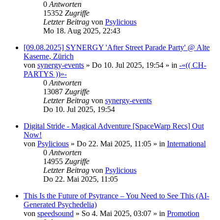
0
Antworten
15352
Zugriffe
Letzter Beitrag
von
Psylicious
Mo 18. Aug 2025, 22:43
[09.08.2025] SYNERGY 'After Street Parade Party' @ Alte
Kaserne, Zürich
von
synergy-events
»
Do 10. Jul 2025, 19:54
» in
-«(( CH-
PARTYS ))»-
0
Antworten
13087
Zugriffe
Letzter Beitrag
von
synergy-events
Do 10. Jul 2025, 19:54
Digital Stride - Magical Adventure [SpaceWarp Recs] Out
Now!
von
Psylicious
»
Do 22. Mai 2025, 11:05
» in
International
0
Antworten
14955
Zugriffe
Letzter Beitrag
von
Psylicious
Do 22. Mai 2025, 11:05
This Is the Future of Psytrance – You Need to See This (AI-
Generated Psychedelia)
von
speedsound
»
So 4. Mai 2025, 03:07
» in
Promotion