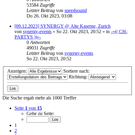
53584
Zugriffe
Letzter Beitrag
von
speedsound
Do 26. Okt 2023, 03:08
[09.12.2023] SYNERGY @ Alte Kaserne, Zurich
von
synergy-events
»
So 22. Okt 2023, 20:52
» in
-«(( CH-
PARTYS ))»-
0
Antworten
49031
Zugriffe
Letzter Beitrag
von
synergy-events
So 22. Okt 2023, 20:52
Anzeigen:
Sortiere nach:
Richtung:
Die Suche ergab mehr als 1000 Treffer
Seite
1
von
15
Gehe zu Seite:
1
2