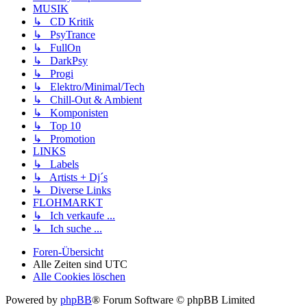
MUSIK
↳ CD Kritik
↳ PsyTrance
↳ FullOn
↳ DarkPsy
↳ Progi
↳ Elektro/Minimal/Tech
↳ Chill-Out & Ambient
↳ Komponisten
↳ Top 10
↳ Promotion
LINKS
↳ Labels
↳ Artists + Dj´s
↳ Diverse Links
FLOHMARKT
↳ Ich verkaufe ...
↳ Ich suche ...
Foren-Übersicht
Alle Zeiten sind
UTC
Alle Cookies löschen
Powered by
phpBB
® Forum Software © phpBB Limited