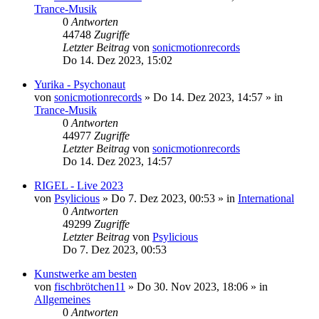
Trance-Musik
0
Antworten
44748
Zugriffe
Letzter Beitrag
von
sonicmotionrecords
Do 14. Dez 2023, 15:02
Yurika - Psychonaut
von
sonicmotionrecords
»
Do 14. Dez 2023, 14:57
» in
Trance-Musik
0
Antworten
44977
Zugriffe
Letzter Beitrag
von
sonicmotionrecords
Do 14. Dez 2023, 14:57
RIGEL - Live 2023
von
Psylicious
»
Do 7. Dez 2023, 00:53
» in
International
0
Antworten
49299
Zugriffe
Letzter Beitrag
von
Psylicious
Do 7. Dez 2023, 00:53
Kunstwerke am besten
von
fischbrötchen11
»
Do 30. Nov 2023, 18:06
» in
Allgemeines
0
Antworten