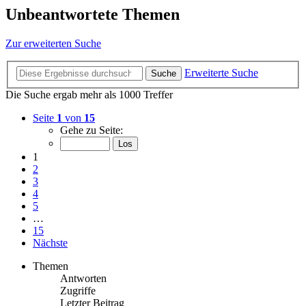
Unbeantwortete Themen
Zur erweiterten Suche
Erweiterte Suche
Suche
Die Suche ergab mehr als 1000 Treffer
Seite
1
von
15
Gehe zu Seite:
1
2
3
4
5
…
15
Nächste
Themen
Antworten
Zugriffe
Letzter Beitrag