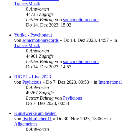
Trance-Musik
0
Antworten
44735
Zugriffe
Letzter Beitrag
von
sonicmotionrecords
Do 14. Dez 2023, 15:02
Yurika - Psychonaut
von
sonicmotionrecords
»
Do 14. Dez 2023, 14:57
» in
Trance-Musik
0
Antworten
44961
Zugriffe
Letzter Beitrag
von
sonicmotionrecords
Do 14. Dez 2023, 14:57
RIGEL - Live 2023
von
Psylicious
»
Do 7. Dez 2023, 00:53
» in
International
0
Antworten
49267
Zugriffe
Letzter Beitrag
von
Psylicious
Do 7. Dez 2023, 00:53
Kunstwerke am besten
von
fischbrötchen11
»
Do 30. Nov 2023, 18:06
» in
Allgemeines
0
Antworten