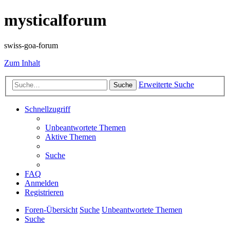
mysticalforum
swiss-goa-forum
Zum Inhalt
Erweiterte Suche
Suche
Schnellzugriff
Unbeantwortete Themen
Aktive Themen
Suche
FAQ
Anmelden
Registrieren
Foren-Übersicht
Suche
Unbeantwortete Themen
Suche