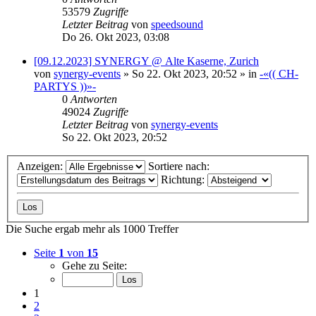
53579
Zugriffe
Letzter Beitrag
von
speedsound
Do 26. Okt 2023, 03:08
[09.12.2023] SYNERGY @ Alte Kaserne, Zurich
von
synergy-events
»
So 22. Okt 2023, 20:52
» in
-«(( CH-
PARTYS ))»-
0
Antworten
49024
Zugriffe
Letzter Beitrag
von
synergy-events
So 22. Okt 2023, 20:52
Anzeigen:
Sortiere nach:
Richtung:
Die Suche ergab mehr als 1000 Treffer
Seite
1
von
15
Gehe zu Seite:
1
2