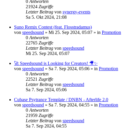
0
Antworten
21924
Zugriffe
Letzter Beitrag
von
synergy-events
Sa 5. Okt 2024, 21:08
Suno Remix Contest (feat. Flosstradamus)
von
speedsound
»
Mi 25. Sep 2024, 05:07
» in
Promotion
0
Antworten
22765
Zugriffe
Letzter Beitrag
von
speedsound
Mi 25. Sep 2024, 05:07
🚀 Speedsound is Looking for Creators! 🎥✨
von
speedsound
»
Sa 7. Sep 2024, 05:06
» in
Promotion
0
Antworten
22521
Zugriffe
Letzter Beitrag
von
speedsound
Sa 7. Sep 2024, 05:06
Cubase Psytrance Template / DNBN - Afterlife 2.0
von
speedsound
»
Sa 7. Sep 2024, 04:55
» in
Promotion
0
Antworten
21959
Zugriffe
Letzter Beitrag
von
speedsound
Sa 7. Sep 2024, 04:55