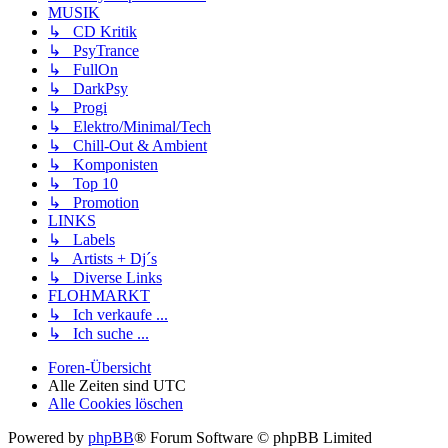
MUSIK
↳ CD Kritik
↳ PsyTrance
↳ FullOn
↳ DarkPsy
↳ Progi
↳ Elektro/Minimal/Tech
↳ Chill-Out & Ambient
↳ Komponisten
↳ Top 10
↳ Promotion
LINKS
↳ Labels
↳ Artists + Dj´s
↳ Diverse Links
FLOHMARKT
↳ Ich verkaufe ...
↳ Ich suche ...
Foren-Übersicht
Alle Zeiten sind
UTC
Alle Cookies löschen
Powered by
phpBB
® Forum Software © phpBB Limited