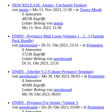
NEW RELEASE: Atopia - Uncharted Territory
von
atopia
»
Mo 13. Nov 2023, 11:58
» in
Trance-Musik
0
Antworten
48238
Zugriffe
Letzter Beitrag
von
atopia
Mo 13. Nov 2023, 11:58
DNBN - Psytrance Midi Loops Volumes 1 - 2 - 3 (Sample
Pack Bundle)
von
speedsound
»
Di 31. Okt 2023, 23:31
» in
Promotion
0
Antworten
57238
Zugriffe
Letzter Beitrag
von
speedsound
Di 31. Okt 2023, 23:31
DNBN - Afterlife V.2 (Cubase Psytrance Template)
von
speedsound
»
Mo 30. Okt 2023, 06:03
» in
Promotion
0
Antworten
49309
Zugriffe
Letzter Beitrag
von
speedsound
Mo 30. Okt 2023, 06:03
DNBN - Psytrance For Serum | Volume 3
von
speedsound
»
Do 26. Okt 2023, 03:08
» in
Promotion
0
Antworten