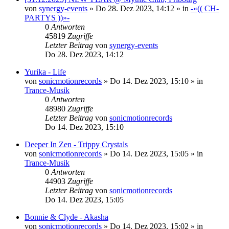
von
synergy-events
»
Do 28. Dez 2023, 14:12
» in
-«(( CH-
PARTYS ))»-
0
Antworten
45819
Zugriffe
Letzter Beitrag
von
synergy-events
Do 28. Dez 2023, 14:12
Yurika - Life
von
sonicmotionrecords
»
Do 14. Dez 2023, 15:10
» in
Trance-Musik
0
Antworten
48980
Zugriffe
Letzter Beitrag
von
sonicmotionrecords
Do 14. Dez 2023, 15:10
Deeper In Zen - Trippy Crystals
von
sonicmotionrecords
»
Do 14. Dez 2023, 15:05
» in
Trance-Musik
0
Antworten
44903
Zugriffe
Letzter Beitrag
von
sonicmotionrecords
Do 14. Dez 2023, 15:05
Bonnie & Clyde - Akasha
von
sonicmotionrecords
»
Do 14. Dez 2023, 15:02
» in