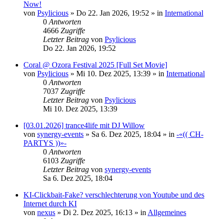
Now!
von
Psylicious
»
Do 22. Jan 2026, 19:52
» in
International
0
Antworten
4666
Zugriffe
Letzter Beitrag
von
Psylicious
Do 22. Jan 2026, 19:52
Coral @ Ozora Festival 2025 [Full Set Movie]
von
Psylicious
»
Mi 10. Dez 2025, 13:39
» in
International
0
Antworten
7037
Zugriffe
Letzter Beitrag
von
Psylicious
Mi 10. Dez 2025, 13:39
[03.01.2026] trance4life mit DJ Willow
von
synergy-events
»
Sa 6. Dez 2025, 18:04
» in
-«(( CH-
PARTYS ))»-
0
Antworten
6103
Zugriffe
Letzter Beitrag
von
synergy-events
Sa 6. Dez 2025, 18:04
KI-Clickbait-Fake? verschlechterung von Youtube und des
Internet durch KI
von
nexus
»
Di 2. Dez 2025, 16:13
» in
Allgemeines