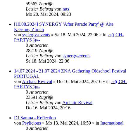
59565
Zugriffe
Letzter Beitrag
von
rats
Mo 20. Mai 2024, 09:23
[10.08.2024] SYNERGY 'After Parade Party' @ Alte
Kaserne, Zürich
von
synergy-events
»
Sa 18. Mai 2024, 22:06
» in
-«(( CH-
PARTYS ))»-
0
Antworten
28219
Zugriffe
Letzter Beitrag
von
synergy-events
Sa 18. Mai 2024, 22:06
14.07.2024 - 21.07.2024 ZNA Gathering Oldschool Festival
PORTUGAL
von
Archaic Revival
»
Do 16. Mai 2024, 20:16
» in
-«(( CH-
PARTYS ))»-
0
Antworten
23591
Zugriffe
Letzter Beitrag
von
Archaic Revival
Do 16. Mai 2024, 20:16
DJ Sarana - Reflection
von
Psylicious
»
Mo 13. Mai 2024, 16:59
» in
International
0
Antworten