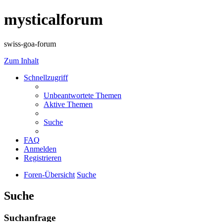
mysticalforum
swiss-goa-forum
Zum Inhalt
Schnellzugriff
Unbeantwortete Themen
Aktive Themen
Suche
FAQ
Anmelden
Registrieren
Foren-Übersicht
Suche
Suche
Suchanfrage