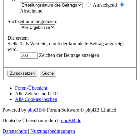
Aufsteigend
Absteigend
Suchzeitraum begrenzen:
Die ersten:
Stelle 0 als Wert ein, damit der komplette Beitrag angezeigt
wird.
Zeichen der Beiträge anzeigen
Foren-Übersicht
Alle Zeiten sind
UTC
Alle Cookies löschen
Powered by
phpBB
® Forum Software © phpBB Limited
Deutsche Übersetzung durch
phpBB.de
Datenschutz
|
Nutzungsbedingungen