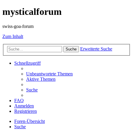
mysticalforum
swiss-goa-forum
Zum Inhalt
Erweiterte Suche
Suche
Schnellzugriff
Unbeantwortete Themen
Aktive Themen
Suche
FAQ
Anmelden
Registrieren
Foren-Übersicht
Suche