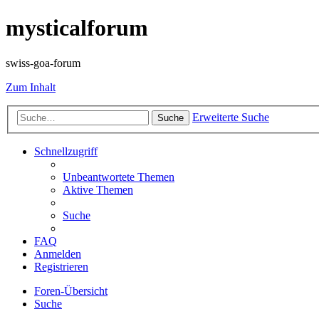
mysticalforum
swiss-goa-forum
Zum Inhalt
Erweiterte Suche
Suche
Schnellzugriff
Unbeantwortete Themen
Aktive Themen
Suche
FAQ
Anmelden
Registrieren
Foren-Übersicht
Suche