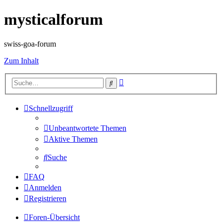
mysticalforum
swiss-goa-forum
Zum Inhalt
Erweiterte
Suche
Suche
Schnellzugriff
Unbeantwortete Themen
Aktive Themen
Suche
FAQ
Anmelden
Registrieren
Foren-Übersicht