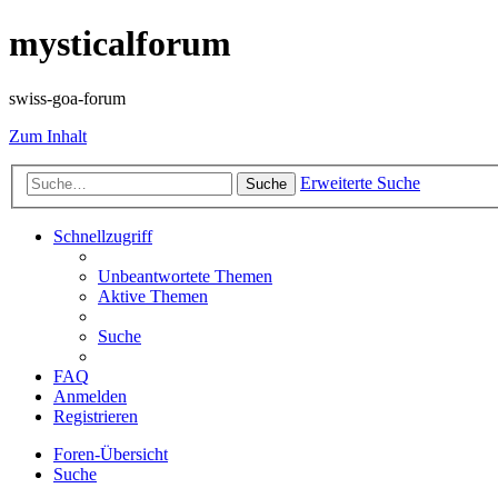
mysticalforum
swiss-goa-forum
Zum Inhalt
Erweiterte Suche
Suche
Schnellzugriff
Unbeantwortete Themen
Aktive Themen
Suche
FAQ
Anmelden
Registrieren
Foren-Übersicht
Suche