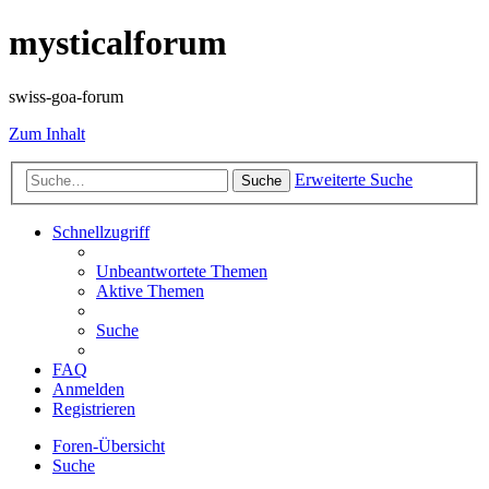
mysticalforum
swiss-goa-forum
Zum Inhalt
Erweiterte Suche
Suche
Schnellzugriff
Unbeantwortete Themen
Aktive Themen
Suche
FAQ
Anmelden
Registrieren
Foren-Übersicht
Suche