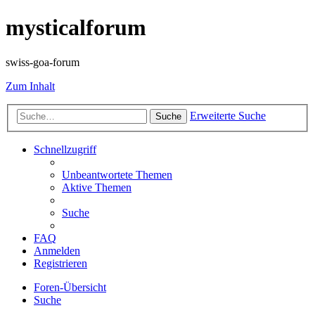
mysticalforum
swiss-goa-forum
Zum Inhalt
Erweiterte Suche
Suche
Schnellzugriff
Unbeantwortete Themen
Aktive Themen
Suche
FAQ
Anmelden
Registrieren
Foren-Übersicht
Suche