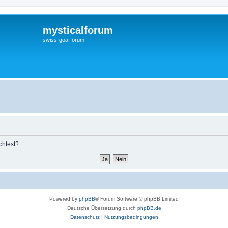
mysticalforum
swiss-goa-forum
chtest?
Powered by
phpBB
® Forum Software © phpBB Limited
Deutsche Übersetzung durch
phpBB.de
Datenschutz
|
Nutzungsbedingungen