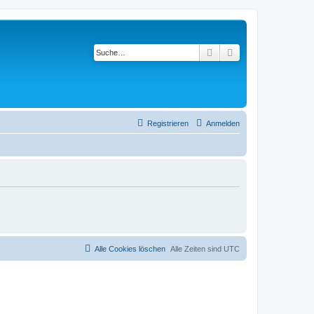
Suche
Erweiterte Suche
Registrieren
Anmelden
Alle Cookies löschen
Alle Zeiten sind
UTC