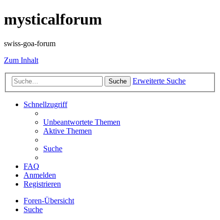
mysticalforum
swiss-goa-forum
Zum Inhalt
Erweiterte Suche
Suche
Schnellzugriff
Unbeantwortete Themen
Aktive Themen
Suche
FAQ
Anmelden
Registrieren
Foren-Übersicht
Suche