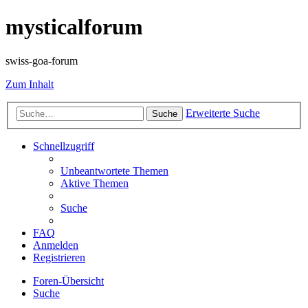
mysticalforum
swiss-goa-forum
Zum Inhalt
Erweiterte Suche
Suche
Schnellzugriff
Unbeantwortete Themen
Aktive Themen
Suche
FAQ
Anmelden
Registrieren
Foren-Übersicht
Suche