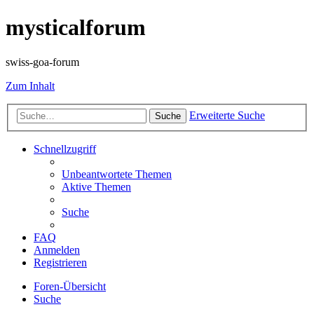
mysticalforum
swiss-goa-forum
Zum Inhalt
Erweiterte Suche
Suche
Schnellzugriff
Unbeantwortete Themen
Aktive Themen
Suche
FAQ
Anmelden
Registrieren
Foren-Übersicht
Suche