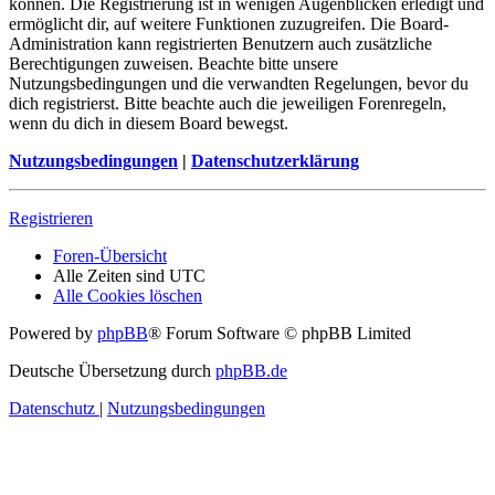
können. Die Registrierung ist in wenigen Augenblicken erledigt und
ermöglicht dir, auf weitere Funktionen zuzugreifen. Die Board-
Administration kann registrierten Benutzern auch zusätzliche
Berechtigungen zuweisen. Beachte bitte unsere
Nutzungsbedingungen und die verwandten Regelungen, bevor du
dich registrierst. Bitte beachte auch die jeweiligen Forenregeln,
wenn du dich in diesem Board bewegst.
Nutzungsbedingungen
|
Datenschutzerklärung
Registrieren
Foren-Übersicht
Alle Zeiten sind
UTC
Alle Cookies löschen
Powered by
phpBB
® Forum Software © phpBB Limited
Deutsche Übersetzung durch
phpBB.de
Datenschutz
|
Nutzungsbedingungen